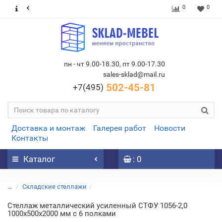
0
0
пн - чт 9.00-18.30, пт 9.00-17.30
sales-sklad@mail.ru
502-45-81
+7(495)
Доставка и монтаж
Галерея работ
Новости
Контакты
Каталог
: 0
...
Складские стеллажи
Стеллаж металлический усиленный СТФУ 1056-2,0
1000х500х2000 мм с 6 полками