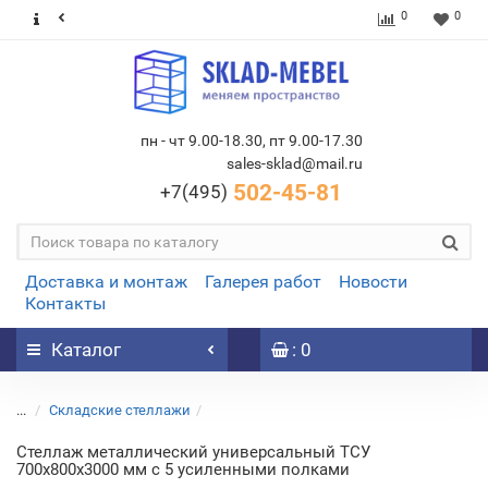
0
0
пн - чт 9.00-18.30, пт 9.00-17.30
sales-sklad@mail.ru
502-45-81
+7(495)
Доставка и монтаж
Галерея работ
Новости
Контакты
Каталог
: 0
...
Складские стеллажи
Стеллаж металлический универсальный ТСУ
700х800х3000 мм с 5 усиленными полками