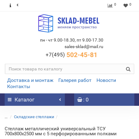
0
0
пн - чт 9.00-18.30, пт 9.00-17.30
sales-sklad@mail.ru
502-45-81
+7(495)
Доставка и монтаж
Галерея работ
Новости
Контакты
Каталог
: 0
...
Складские стеллажи
Стеллаж металлический универсальный ТСУ
700х800х2500 мм с 5 перфорированными полками