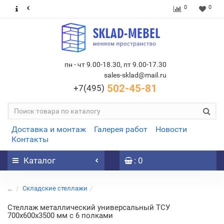
0
0
пн - чт 9.00-18.30, пт 9.00-17.30
sales-sklad@mail.ru
502-45-81
+7(495)
Доставка и монтаж
Галерея работ
Новости
Контакты
Каталог
: 0
...
Складские стеллажи
Стеллаж металлический универсальный ТСУ
700х600х3500 мм с 6 полками