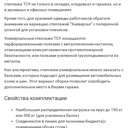
стеллажи ТСУ не только в складах, кладовках и гаражах, но и
в архивных и офисных помещениях.
Кроме того, для хранения одежды работников обратите
внимание на вариацию стеллажей "Универсал" с поперечной
штангой для установки плечиков.
Универсальные стеллажи ТСУ оснащаются
перфорированными полками с металлическим настилом,
отвечающими всем регламентам противопожарной
безопасности, или полками усиленной грузоподъемности из
металла.
Как альтернатива, стеллажи универсальные можно заказать с
балками, которые подходят для размещения автомобильных
колес и шин. Этот вариант сборки позволит освободить
дополнительное место в Вашем гараже.
Свойства комплектации
Наибольшая распределенная нагрузка на ярус до 150 кг
или 300 кг (для усиленных балок)
Соединяются в линию для экономии бюджета(с
применением общих стоек)