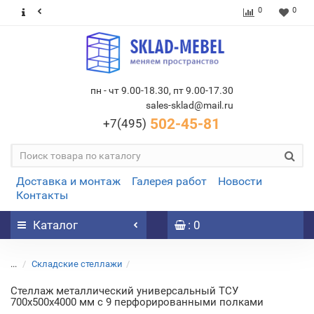
0
0
пн - чт 9.00-18.30, пт 9.00-17.30
sales-sklad@mail.ru
502-45-81
+7(495)
Доставка и монтаж
Галерея работ
Новости
Контакты
Каталог
: 0
...
Складские стеллажи
Стеллаж металлический универсальный ТСУ
700х500х4000 мм с 9 перфорированными полками