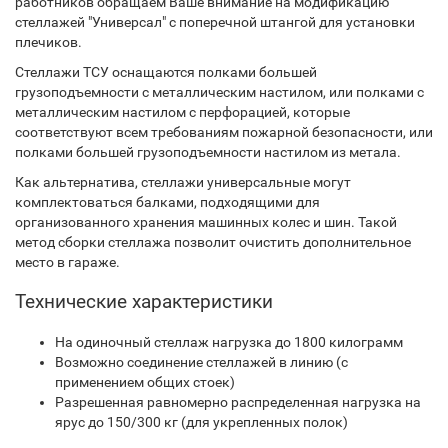
работников обращаем Ваше внимание на модификацию
стеллажей "Универсал" с поперечной штангой для установки
плечиков.
Стеллажи ТСУ оснащаются полками большей
грузоподъемности с металлическим настилом, или полками с
металлическим настилом с перфорацией, которые
соответствуют всем требованиям пожарной безопасности, или
полками большей грузоподъемности настилом из метала.
Как альтернатива, стеллажи универсальные могут
комплектоваться балками, подходящими для
организованного хранения машинных колес и шин. Такой
метод сборки стеллажа позволит очистить дополнительное
место в гараже.
Технические характеристики
На одиночный стеллаж нагрузка до 1800 килограмм
Возможно соединение стеллажей в линию (с
применением общих стоек)
Разрешенная равномерно распределенная нагрузка на
ярус до 150/300 кг (для укрепленных полок)