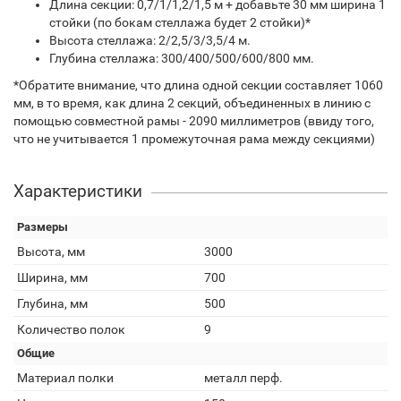
Длина секции: 0,7/1/1,2/1,5 м + добавьте 30 мм ширина 1
стойки (по бокам стеллажа будет 2 стойки)*
Высота стеллажа: 2/2,5/3/3,5/4 м.
Глубина стеллажа: 300/400/500/600/800 мм.
*Обратите внимание, что длина одной секции составляет 1060
мм, в то время, как длина 2 секций, объединенных в линию с
помощью совместной рамы - 2090 миллиметров (ввиду того,
что не учитывается 1 промежуточная рама между секциями)
Характеристики
Размеры
Высота, мм
3000
Ширина, мм
700
Глубина, мм
500
Количество полок
9
Общие
Материал полки
металл перф.