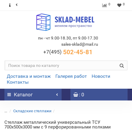
0
0
пн - чт 9.00-18.30, пт 9.00-17.30
sales-sklad@mail.ru
502-45-81
+7(495)
Доставка и монтаж
Галерея работ
Новости
Контакты
Каталог
: 0
...
Складские стеллажи
Стеллаж металлический универсальный ТСУ
700х500х3000 мм с 9 перфорированными полками