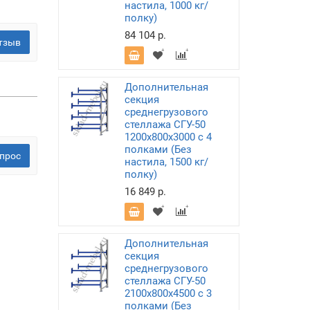
настила, 1000 кг/
полку)
84 104 р.
тзыв
Дополнительная
секция
среднегрузового
стеллажа СГУ-50
1200х800х3000 с 4
полками (Без
прос
настила, 1500 кг/
полку)
16 849 р.
Дополнительная
секция
среднегрузового
стеллажа СГУ-50
2100х800х4500 с 3
полками (Без