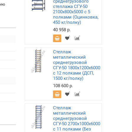
среднегрузового
нию
стеллажа СГУ-50
2100х800х5000 с 5
полками (Оцинковка,
450 кг/полку)
40 958 р.
Стеллаж
металлический
среднегрузовой
СГУ-50 1800х1200х6000
с 12 полками (ДСП,
1500 кг/полку)
108 600 р.
Стеллаж
металлический
среднегрузовой
СГУ-50 2700х1000х6000
с 11 полками (Без