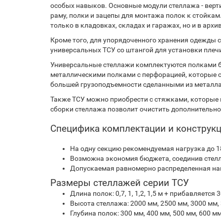
особых навыков. Основные модули стеллажа - верт
раму, полки и зацепы для монтажа полок к стойка
только в кладовках, складах и гаражах, но и в ар
Кроме того, для упорядоченного хранения одежды
универсальных ТСУ со штангой для установки плеч
Универсальные стеллажи комплектуются полками б
металлическими полками с перфорацией, которые 
большей грузоподъемности сделанными из металла
Также ТСУ можно приобрести с стяжками, которые 
сборки стеллажа позволит очистить дополнительно
Специфика комплектации и конструк
На одну секцию рекомендуемая нагрузка до 
Возможна экономия бюджета, соединив стел
Допускаемая равномерно распределенная нагру
Размеры стеллажей серии ТСУ
Длина полок: 0,7, 1, 1,2, 1,5 м + прибавляет
Высота стеллажа: 2000 мм, 2500 мм, 3000 мм,
Глубина полок: 300 мм, 400 мм, 500 мм, 600 мм