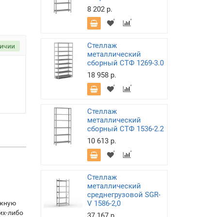
8 202 р.
Стеллаж
личии
металлический
сборный СТФ 1269-3.0
18 958 р.
Стеллаж
металлический
сборный СТФ 1536-2.2
10 613 р.
Стеллаж
металлический
среднегрузовой SGR-
ажную
V 1586-2,0
их-либо
37 167 р.