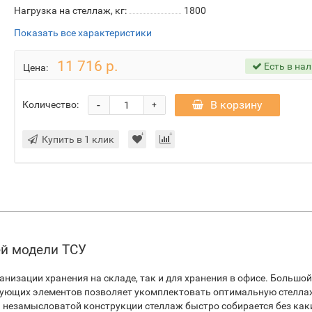
Нагрузка на стеллаж, кг:
1800
Показать все характеристики
11 716 р.
Есть в на
Цена:
-
В корзину
Количество:
+
Купить в 1 клик
й модели ТСУ
анизации хранения на складе, так и для хранения в офисе. Большой
тующих элементов позволяет укомплектовать оптимальную стелл
й незамысловатой конструкции стеллаж быстро собирается без как