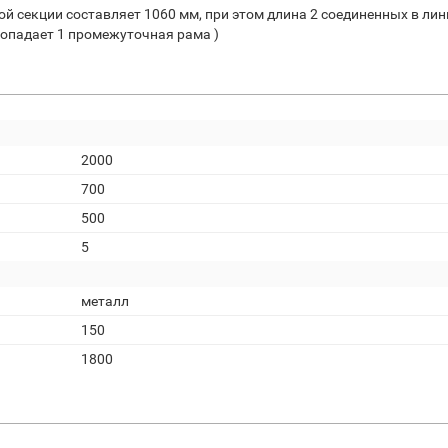
ой секции составляет 1060 мм, при этом длина 2 соединенных в ли
пропадает 1 промежуточная рама )
2000
700
500
5
металл
150
1800