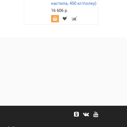
настила, 450 кг/полку)
16 606 р.