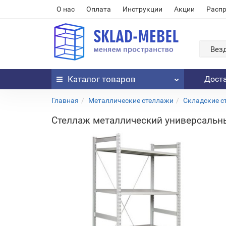
О нас
Оплата
Инструкции
Акции
Расп
Вез
Каталог
товаров
Дост
Главная
Металлические стеллажи
Складские с
Стеллаж металлический универсальн