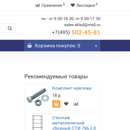
0
0
Сравнение
Закладки
пн - чт 9.00-18.30, пт 9.00-17.30
sales-sklad@mail.ru
502-45-81
+7(495)
Корзина
покупок
: 0
Рекомендуемые товары
Комплект крепежа
18 р.
Стеллаж
металлический
сборный СТФ 766-2.0