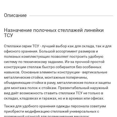
Описание
Назначение полочных стеллажей линейки
ТСУ
Стеллажи серии ТСУ - лучший выбор как для склада, так и для
офисного хранения. Большой ассортимент размеров и
полезных комплектующих позволяет построить удобную
систему по техническому заданию. Из-за прочной простой
конструкции стеллаж быстро собирается без особенных
навыков. Основные элементы конструкции - вертикальные
металлические стойки, монтажные поперечины,
объединяющие стойки в раму, металлические полки и зацепы
для монтажа полок к стойкам. Презентабельный наружный
вид даёт возможность ставить стеллажи ТСУ не только в
складах, кладовках и гаражах, но и в архивах или офисах.
Также для удобного хранения одежды персонала советуем
приобрести модификацию стеллажей универсальных с
поперечной штангой для подвешивания вешалок.