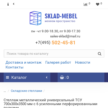
0
0
пн - чт 9.00-18.30, пт 9.00-17.30
sales-sklad@mail.ru
502-45-81
+7(495)
Доставка и монтаж
Галерея работ
Новости
Контакты
Каталог
: 0
...
Складские стеллажи
Стеллаж металлический универсальный ТСУ
700х300х3500 мм с 6 усиленными перфорированными
полками