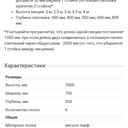
добавьте 30 мм ширина 1 стойки (по бокам стеллажа
крепятся 2 стойки)*
Высота секции: 2 м, 2,5 м, 3 м, 3,5 м, 4 м.
Глубина стеллажа: 300 мм, 400 мм, 500 мм, 600 мм, 800
мм.
*Учитывайте при расчетах, что длина одной секции составляет
1060 мм, при этом длина двух соединенных в сплошную линию
стеллажей через общую раму - 2090 мм (от того, что убирается
1 стойка между секциями)
Характеристики
Размеры
Высота, мм
3500
Ширина, мм
700
Глубина, мм
300
Количество полок
6
Общие
Материал полки
металл перф.