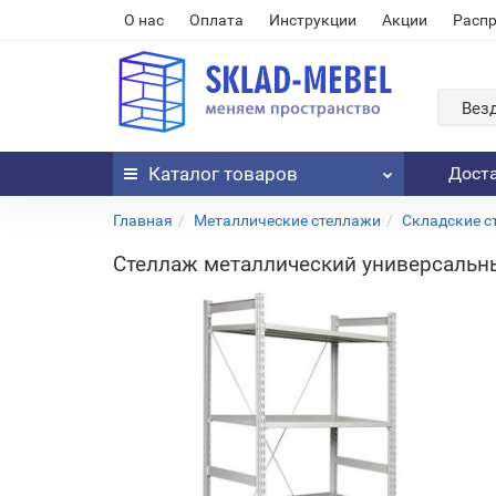
О нас
Оплата
Инструкции
Акции
Расп
Вез
Каталог
товаров
Дост
Главная
Металлические стеллажи
Складские с
Стеллаж металлический универсальн