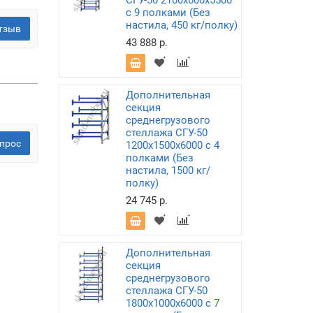
СГУ-50 2100х600х5500
с 9 полками (Без
настила, 450 кг/полку)
тзыв
43 888 р.
Дополнительная
секция
среднегрузового
стеллажа СГУ-50
прос
1200х1500х6000 с 4
полками (Без
настила, 1500 кг/
полку)
24 745 р.
Дополнительная
секция
среднегрузового
стеллажа СГУ-50
1800х1000х6000 с 7