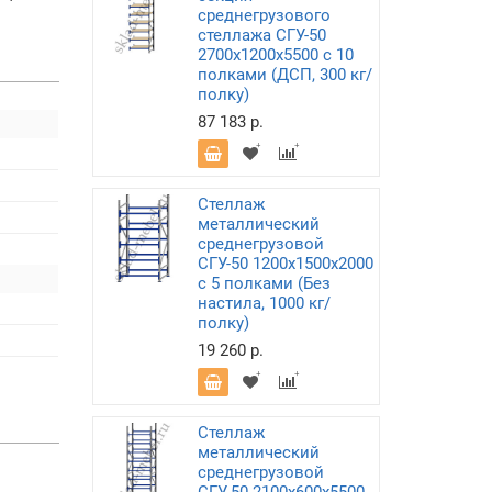
среднегрузового
стеллажа СГУ-50
2700х1200х5500 с 10
полками (ДСП, 300 кг/
полку)
87 183 р.
Стеллаж
металлический
среднегрузовой
СГУ-50 1200х1500х2000
с 5 полками (Без
настила, 1000 кг/
полку)
19 260 р.
Стеллаж
металлический
среднегрузовой