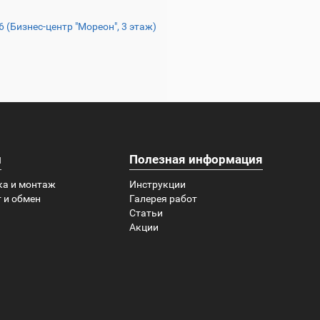
16 (Бизнес-центр "Мореон", 3 этаж)
и
Полезная информация
ка и монтаж
Инструкции
 и обмен
Галерея работ
Статьи
Акции