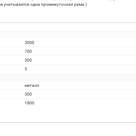
 не учитывается одна промежуточная рама )
3000
700
300
5
металл
300
1800