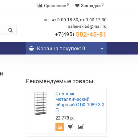
0
0
Сравнение
Закладки
пн - чт 9.00-18.30, пт 9.00-17.30
sales-sklad@mail.ru
502-45-81
+7(495)
Корзина
покупок
: 0
и
Рекомендуемые товары
Стеллаж
металлический
сборный СТФ 1089-3.0
П
22 778 р.