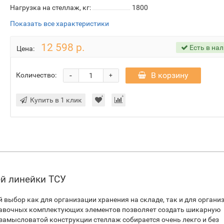
Нагрузка на стеллаж, кг:
1800
Показать все характеристики
12 598 р.
Есть в на
Цена:
-
В корзину
Количество:
+
Купить в 1 клик
й линейки ТСУ
 выбор как для организации хранения на складе, так и для органи
бавочных комплектующих элементов позволяет создать шикарную
замысловатой конструкции стеллаж собирается очень лекго и без