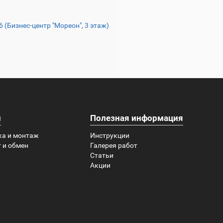
16 (Бизнес-центр "Мореон", 3 этаж)
и
Полезная информация
ка и монтаж
Инструкции
 и обмен
Галерея работ
Статьи
Акции