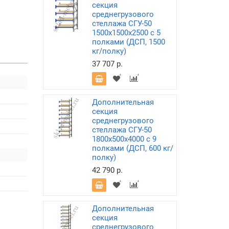
секция
среднегрузового
стеллажа СГУ-50
1500х1500х2500 с 5
полками (ДСП, 1500
кг/полку)
37 707 р.
Дополнительная
секция
среднегрузового
стеллажа СГУ-50
1800х500х4000 с 9
полками (ДСП, 600 кг/
полку)
42 790 р.
Дополнительная
секция
среднегрузового