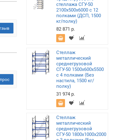
стеллажа СГУ-50
2100х500х6000 с 12
полками (ДСП, 1500
кг/полку)
тзыв
82 871 р.
Стеллаж
металлический
среднегрузовой
СГУ-50 1500х600х5500
с 4 полками (Без
прос
настила, 1500 кг/
полку)
31 974 р.
Стеллаж
металлический
среднегрузовой
СГУ-50 1800х1000х2000