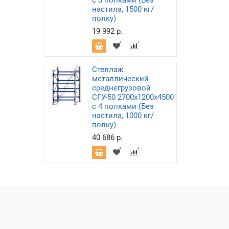
с 3 полками (Без
настила, 1500 кг/
полку)
19 992 р.
Стеллаж
металлический
среднегрузовой
СГУ-50 2700х1200х4500
с 4 полками (Без
настила, 1000 кг/
полку)
40 686 р.