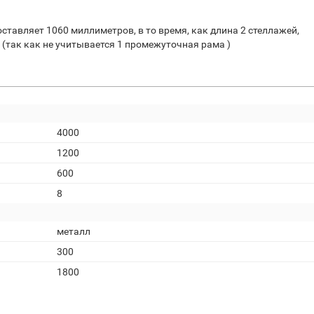
ставляет 1060 миллиметров, в то время, как длина 2 стеллажей,
 (так как не учитывается 1 промежуточная рама )
4000
1200
600
8
металл
300
1800