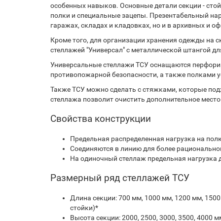
особенных навыков. Основные детали секции - сто
полки и специальные зацепы. Презентабельный нар
гаражах, складах и кладовках, но и в архивных и 
Кроме того, для организации хранения одежды на 
стеллажей "Универсал" с металлической штангой дл
Универсальные стеллажи ТСУ оснащаются перфори
противопожарной безопасности, а также полками 
Также ТСУ можно сделать с стяжками, которые по
стеллажа позволит очистить дополнительное место
Свойства конструкции
Предельная распределенная нагрузка на полку
Соединяются в линию для более рационально
На одиночный стеллаж предельная нагрузка 
Размерный ряд стеллажей ТСУ
Длина секции: 700 мм, 1000 мм, 1200 мм, 150
стойки)*
Высота секции: 2000, 2500, 3000, 3500, 4000 м