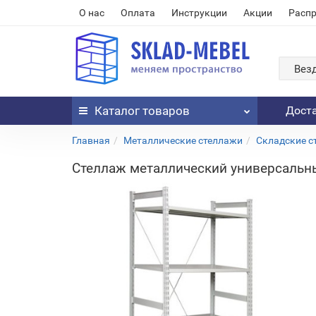
О нас
Оплата
Инструкции
Акции
Расп
Вез
Каталог
товаров
Дост
Главная
Металлические стеллажи
Складские с
Стеллаж металлический универсальн