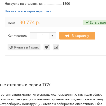
Нагрузка на стеллаж, кг:
1800
Показать все характеристики
30 774 р.
Есть в на
Цена:
-
В корзину
Количество:
+
Купить в 1 клик
ные стеллажи серии ТСУ
 организации хранения в складских помещениях, так и для офиса.
ьных комплектующих позволяет организовать идеальную систему
ыстросборной конструкции стеллаж собирается оперативно и без