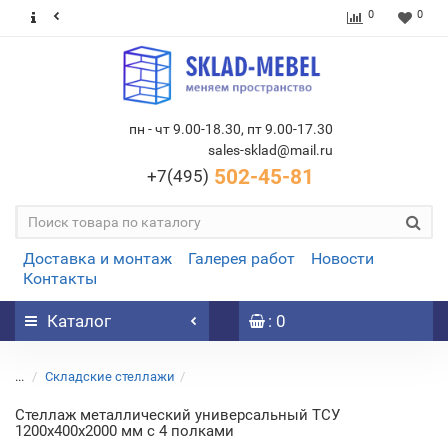
0
0
пн - чт 9.00-18.30, пт 9.00-17.30
sales-sklad@mail.ru
502-45-81
+7(495)
Доставка и монтаж
Галерея работ
Новости
Контакты
Каталог
: 0
...
Складские стеллажи
Стеллаж металлический универсальный ТСУ
1200х400х2000 мм с 4 полками