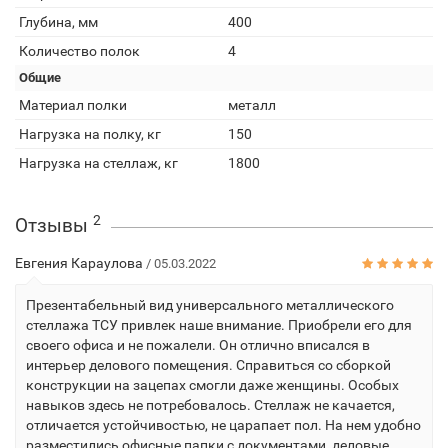
Глубина, мм
400
Количество полок
4
Общие
Материал полки
металл
Нагрузка на полку, кг
150
Нагрузка на стеллаж, кг
1800
2
Отзывы
Евгения Караулова
/ 05.03.2022
Презентабельный вид универсального металлического
стеллажа ТСУ привлек наше внимание. Приобрели его для
своего офиса и не пожалели. Он отлично вписался в
интерьер делового помещения. Справиться со сборкой
конструкции на зацепах смогли даже женщины. Особых
навыков здесь не потребовалось. Стеллаж не качается,
отличается устойчивостью, не царапает пол. На нем удобно
разместились офисные папки с документами, деловые