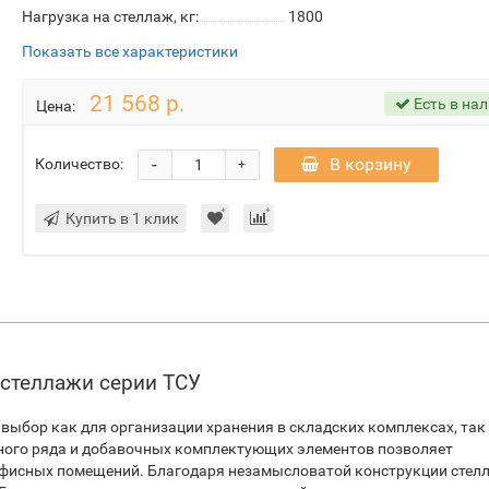
Нагрузка на стеллаж, кг:
1800
Показать все характеристики
21 568 р.
Есть в на
Цена:
-
В корзину
Количество:
+
Купить в 1 клик
 стеллажи серии ТСУ
выбор как для организации хранения в складских комплексах, так 
ного ряда и добавочных комплектующих элементов позволяет
 офисных помещений. Благодаря незамысловатой конструкции стел