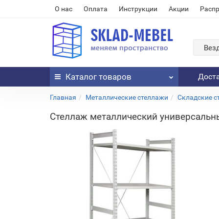
О нас
Оплата
Инструкции
Акции
Расп
Вез
Каталог
товаров
Дост
Главная
Металлические стеллажи
Складские с
Стеллаж металлический универсальн