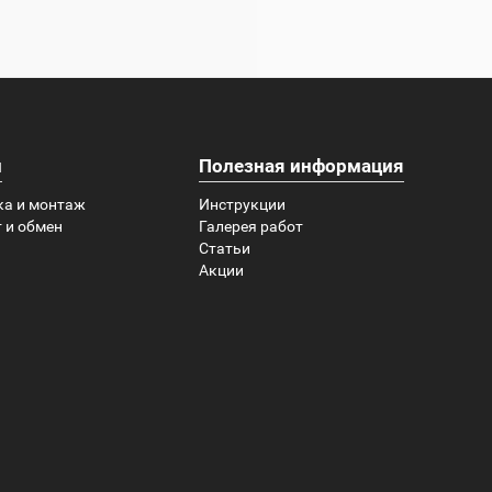
и
Полезная информация
ка и монтаж
Инструкции
 и обмен
Галерея работ
Статьи
Акции