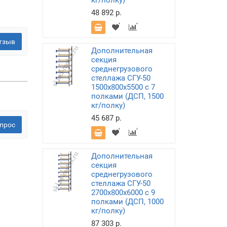
кг/полку)
48 892 р.
тзыв
Дополнительная
секция
среднегрузового
стеллажа СГУ-50
1500х800х5500 с 7
полками (ДСП, 1500
кг/полку)
45 687 р.
прос
Дополнительная
секция
среднегрузового
стеллажа СГУ-50
2700х800х6000 с 9
полками (ДСП, 1000
кг/полку)
87 303 р.