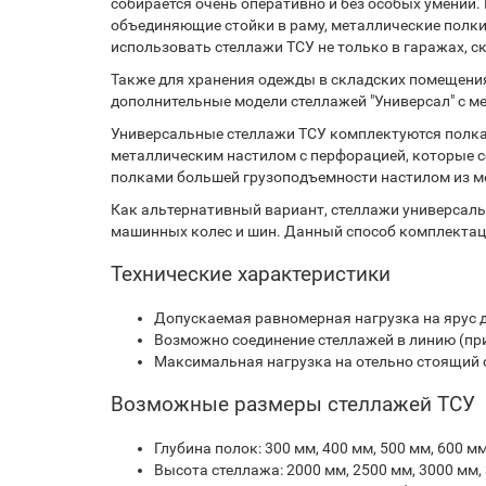
собирается очень оперативно и без особых умений.
объединяющие стойки в раму, металлические полк
использовать стеллажи ТСУ не только в гаражах, с
Также для хранения одежды в складских помещения
дополнительные модели стеллажей "Универсал" с м
Универсальные стеллажи ТСУ комплектуются полка
металлическим настилом с перфорацией, которые с
полками большей грузоподъемности настилом из м
Как альтернативный вариант, стеллажи универсаль
машинных колес и шин. Данный способ комплектац
Технические характеристики
Допускаемая равномерная нагрузка на ярус до
Возможно соединение стеллажей в линию (пр
Максимальная нагрузка на отельно стоящий 
Возможные размеры стеллажей ТСУ
Глубина полок: 300 мм, 400 мм, 500 мм, 600 мм
Высота стеллажа: 2000 мм, 2500 мм, 3000 мм,