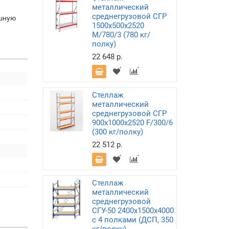
металлический
среднегрузовой СГР
ошную
1500х500х2520
M/780/3 (780 кг/
полку)
22 648 р.
Стеллаж
металлический
среднегрузовой СГР
900х1000х2520 F/300/6
(300 кг/полку)
22 512 р.
Стеллаж
металлический
среднегрузовой
СГУ-50 2400х1500х4000
с 4 полками (ДСП, 350