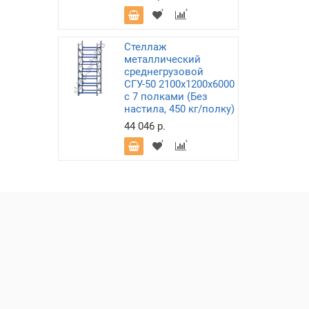
Стеллаж
металлический
среднегрузовой
СГУ-50 2100х1200х6000
с 7 полками (Без
настила, 450 кг/полку)
44 046 р.