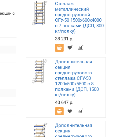
Стеллаж
металлический
екций с
среднегрузовой
СГУ-50 1500х600х4000
с 7 полками (ДСП, 800
кг/полку)
38 231 р.
Дополнительная
секция
среднегрузового
стеллажа СГУ-50
1200х500х5500 с 8
полками (ДСП, 1500
кг/полку)
40 647 р.
Дополнительная
секция
среднегрузового