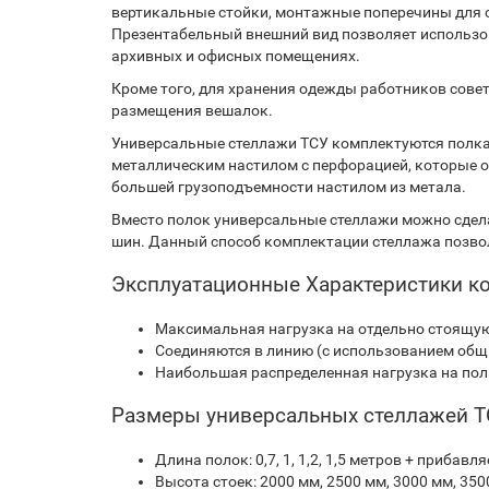
вертикальные стойки, монтажные поперечины для об
Презентабельный внешний вид позволяет использова
архивных и офисных помещениях.
Кроме того, для хранения одежды работников сове
размещения вешалок.
Универсальные стеллажи ТСУ комплектуются полка
металлическим настилом с перфорацией, которые 
большей грузоподъемности настилом из метала.
Вместо полок универсальные стеллажи можно сдел
шин. Данный способ комплектации стеллажа позво
Эксплуатационные Характеристики к
Максимальная нагрузка на отдельно стоящую 
Соединяются в линию (с использованием общ
Наибольшая распределенная нагрузка на полку
Размеры универсальных стеллажей 
Длина полок: 0,7, 1, 1,2, 1,5 метров + прибав
Высота стоек: 2000 мм, 2500 мм, 3000 мм, 350