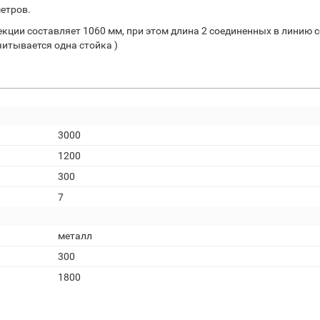
етров.
екции составляет 1060 мм, при этом длина 2 соединенных в линию с
читывается одна стойка )
3000
1200
300
7
металл
300
1800