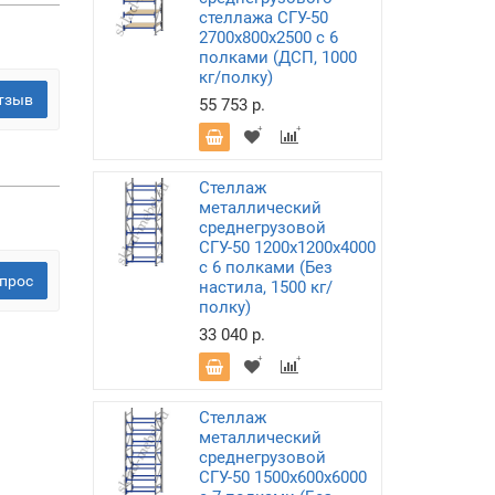
стеллажа СГУ-50
2700х800х2500 с 6
полками (ДСП, 1000
кг/полку)
тзыв
55 753 р.
Стеллаж
металлический
среднегрузовой
СГУ-50 1200х1200х4000
с 6 полками (Без
прос
настила, 1500 кг/
полку)
33 040 р.
Стеллаж
металлический
среднегрузовой
СГУ-50 1500х600х6000