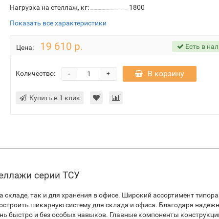
Нагрузка на стеллаж, кг:
1800
Показать все характеристики
19 610 р.
Есть в на
Цена:
-
В корзину
Количество:
+
Купить в 1 клик
теллажи серии ТСУ
на складе, так и для хранения в офисе. Широкий ассортимент типор
остроить шикарную систему для склада и офиса. Благодаря надеж
нь быстро и без особых навыков. Главные компоненты конструкции