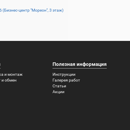
16 (Бизнес-центр "Мореон", 3 этаж)
и
Полезная информация
ка и монтаж
Инструкции
 и обмен
Галерея работ
Статьи
Акции