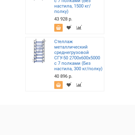
с 7 полками (Без
настила, 1500 кг/
полку)
43 928 р.
Стеллаж
металлический
среднегрузовой
СГУ-50 2700х600х5000
с 7 полками (Без
настила, 300 кг/полку)
40 896 р.