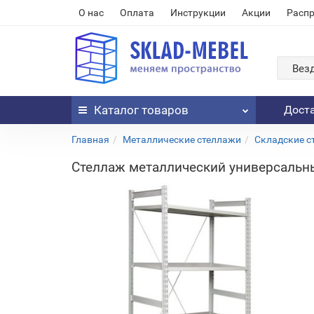
О нас
Оплата
Инструкции
Акции
Расп
Вез
Каталог
товаров
Дост
Главная
Металлические стеллажи
Складские с
Стеллаж металлический универсальн