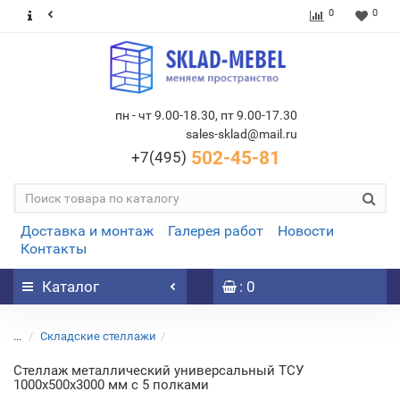
0
0
пн - чт 9.00-18.30, пт 9.00-17.30
sales-sklad@mail.ru
502-45-81
+7(495)
Доставка и монтаж
Галерея работ
Новости
Контакты
Каталог
: 0
...
Складские стеллажи
Стеллаж металлический универсальный ТСУ
1000х500х3000 мм с 5 полками