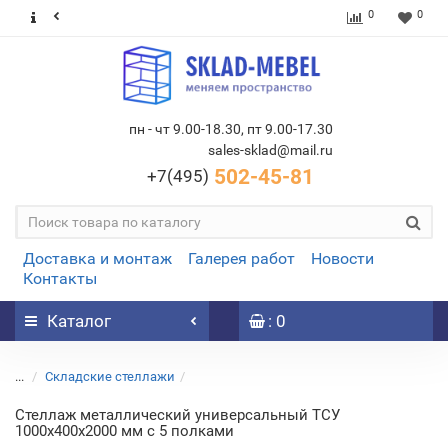
0
0
пн - чт 9.00-18.30, пт 9.00-17.30
sales-sklad@mail.ru
502-45-81
+7(495)
Доставка и монтаж
Галерея работ
Новости
Контакты
Каталог
: 0
...
Складские стеллажи
Стеллаж металлический универсальный ТСУ
1000х400х2000 мм с 5 полками