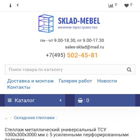
0
0
пн - чт 9.00-18.30, пт 9.00-17.30
sales-sklad@mail.ru
502-45-81
+7(495)
Доставка и монтаж
Галерея работ
Новости
Контакты
Каталог
: 0
...
Складские стеллажи
Стеллаж металлический универсальный ТСУ
1000х300х3000 мм с 5 усиленными перфорированными
полками