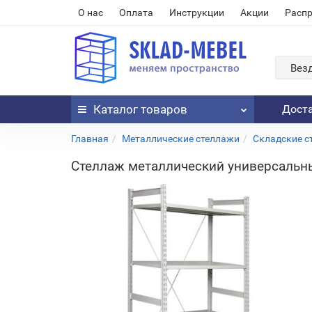
О нас
Оплата
Инструкции
Акции
Расп
Вез
Каталог
товаров
Дост
Главная
Металлические стеллажи
Складские с
Стеллаж металлический универсальн