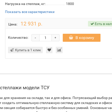
Нагрузка на стеллаж, кг:
1800
Показать все характеристики
12 931 р.
Есть в на
Цена:
-
В корзину
Количество:
+
Купить в 1 клик
 стеллажи модели ТСУ
ак для хранения на складе, так и для офиса. Потрясающий выбор р
 создать оптимальную стеллажную систему для складских и офис
 секция собирается быстро и без особенных умений. Основные ча