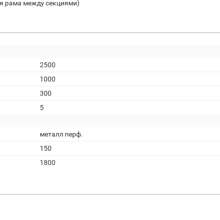
ая рама между секциями)
2500
1000
300
5
металл перф.
150
1800