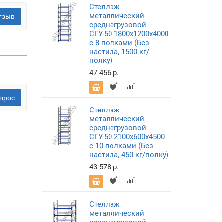
Стеллаж
металлический
тзыв
среднегрузовой
СГУ-50 1800х1200х4000
с 8 полками (Без
настила, 1500 кг/
полку)
47 456 р.
прос
Стеллаж
металлический
среднегрузовой
СГУ-50 2100х600х4500
с 10 полками (Без
настила, 450 кг/полку)
43 578 р.
Стеллаж
металлический