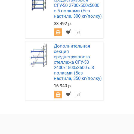
среднегрузовой
СГУ-50 2700х500х5000
с 5 полками (Без
настила, 300 кг/полку)
33 492 р.
Дополнительная
секция
среднегрузового
стеллажа СГУ-50
2400х1500х3500 с 3
полками (Без
настила, 350 кг/полку)
16 940 р.