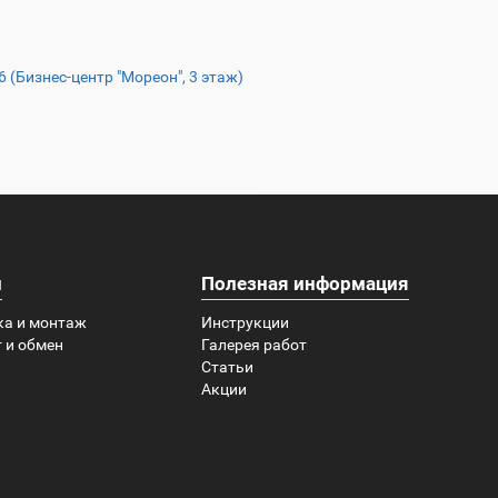
16 (Бизнес-центр "Мореон", 3 этаж)
и
Полезная информация
ка и монтаж
Инструкции
 и обмен
Галерея работ
Статьи
Акции