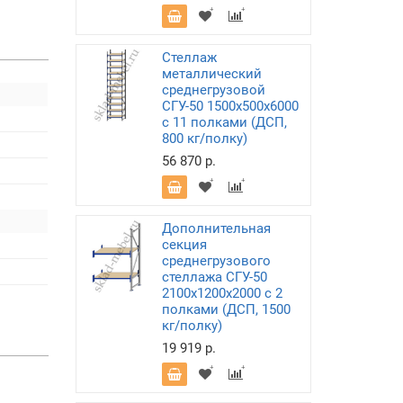
Стеллаж
металлический
среднегрузовой
СГУ-50 1500х500х6000
с 11 полками (ДСП,
800 кг/полку)
56 870 р.
Дополнительная
секция
среднегрузового
стеллажа СГУ-50
2100х1200х2000 с 2
полками (ДСП, 1500
кг/полку)
19 919 р.