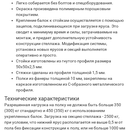
Легко собирается без болтов и спецоборудования.
Окраска произведена полимерным порошковым
покрытием.
Крепление балок к стойкам осуществляется с помощью
зацепов, подклинивающихся при загрузке яруса. Это
сводит к минимуму время и силы, затрачиваемые на
монтаж, и придает дополнительную устойчивость
конструкции стеллажа. Модификация системы,
установка новых ярусов и секций выполняется
оперативно и просто.
Стойки изготовлены из гнутого профиля размера
50х50х2,5 мм.
Стяжки сделаны из профиля толщиной 1,5 мм.
Полки из фанеры толщиной 10 мм, закреплены на
каркасе изготовленном из С-образного металлического
профиля.
Технические характеристики
Разрешенная нагрузка на полку не должна быть больше 350
(300) кг стандартно и 450 (350) кг с использованием
укрепленных балок. Загрузка на секцию стеллажа - 2500 кг,
при условии, что нижний ярус располагается не выше 0,5 м от
пола без фиксации конструкции к полу, или не больше 1000 мм