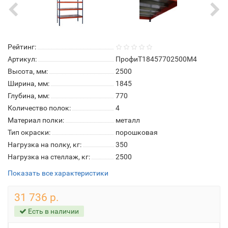
Рейтинг:
Артикул:
ПрофиТ18457702500M4
Высота, мм:
2500
Ширина, мм:
1845
Глубина, мм:
770
Количество полок:
4
Материал полки:
металл
Тип окраски:
порошковая
Нагрузка на полку, кг:
350
Нагрузка на стеллаж, кг:
2500
Показать все характеристики
31 736 р.
Есть в наличии