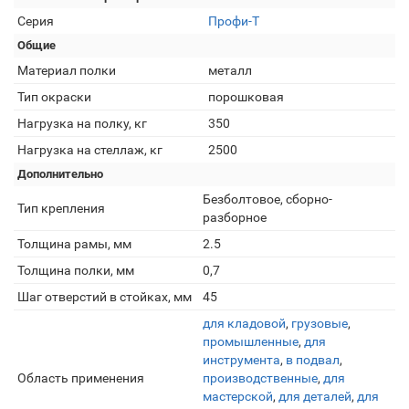
Серия
Профи-Т
Общие
Материал полки
металл
Тип окраски
порошковая
Нагрузка на полку, кг
350
Нагрузка на стеллаж, кг
2500
Дополнительно
Безболтовое, сборно-
Тип крепления
разборное
Толщина рамы, мм
2.5
Толщина полки, мм
0,7
Шаг отверстий в стойках, мм
45
для кладовой
,
грузовые
,
промышленные
,
для
инструмента
,
в подвал
,
Область применения
производственные
,
для
мастерской
,
для деталей
,
для