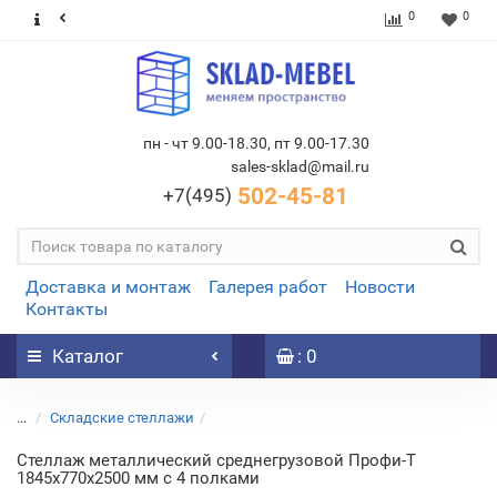
0
0
пн - чт 9.00-18.30, пт 9.00-17.30
sales-sklad@mail.ru
502-45-81
+7(495)
Доставка и монтаж
Галерея работ
Новости
Контакты
Каталог
: 0
...
Складские стеллажи
Стеллаж металлический среднегрузовой Профи-Т
1845х770х2500 мм с 4 полками