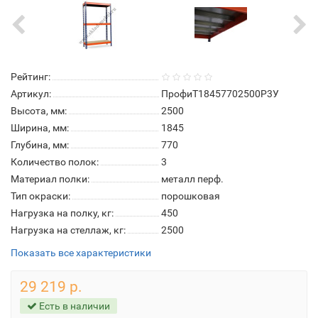
Рейтинг:
Артикул:
ПрофиТ18457702500P3У
Высота, мм:
2500
Ширина, мм:
1845
Глубина, мм:
770
Количество полок:
3
Материал полки:
металл перф.
Тип окраски:
порошковая
Нагрузка на полку, кг:
450
Нагрузка на стеллаж, кг:
2500
Показать все характеристики
29 219 р.
Есть в наличии