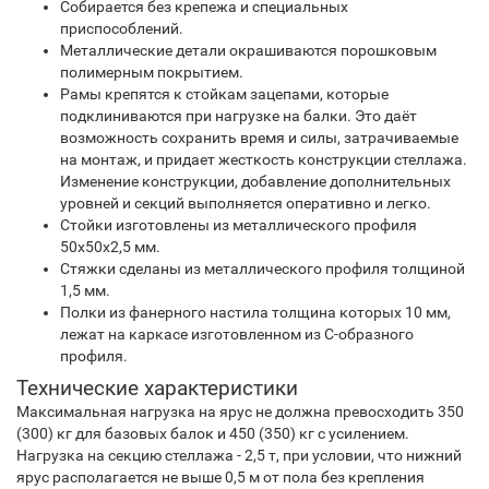
Собирается без крепежа и специальных
приспособлений.
Металлические детали окрашиваются порошковым
полимерным покрытием.
Рамы крепятся к стойкам зацепами, которые
подклиниваются при нагрузке на балки. Это даёт
возможность сохранить время и силы, затрачиваемые
на монтаж, и придает жесткость конструкции стеллажа.
Изменение конструкции, добавление дополнительных
уровней и секций выполняется оперативно и легко.
Стойки изготовлены из металлического профиля
50х50х2,5 мм.
Стяжки сделаны из металлического профиля толщиной
1,5 мм.
Полки из фанерного настила толщина которых 10 мм,
лежат на каркасе изготовленном из С-образного
профиля.
Технические характеристики
Максимальная нагрузка на ярус не должна превосходить 350
(300) кг для базовых балок и 450 (350) кг с усилением.
Нагрузка на секцию стеллажа - 2,5 т, при условии, что нижний
ярус располагается не выше 0,5 м от пола без крепления