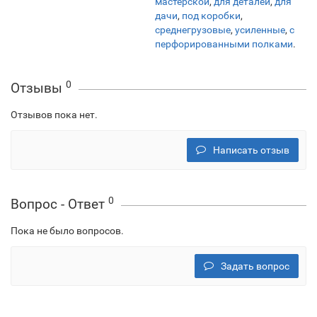
мастерской
,
для деталей
,
для
дачи
,
под коробки
,
среднегрузовые
,
усиленные
,
с
перфорированными полками
.
0
Отзывы
Отзывов пока нет.
Написать отзыв
0
Вопрос - Ответ
Пока не было вопросов.
Задать вопрос