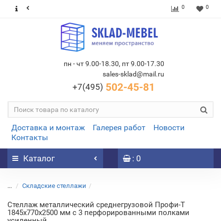
0
0
пн - чт 9.00-18.30, пт 9.00-17.30
sales-sklad@mail.ru
502-45-81
+7(495)
Доставка и монтаж
Галерея работ
Новости
Контакты
Каталог
: 0
...
Складские стеллажи
Стеллаж металлический среднегрузовой Профи-Т
1845х770х2500 мм с 3 перфорированными полками
усиленный