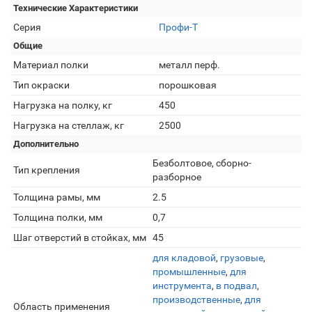
Технические Характеристики
Серия
Профи-Т
Общие
Материал полки
металл перф.
Тип окраски
порошковая
Нагрузка на полку, кг
450
Нагрузка на стеллаж, кг
2500
Дополнительно
Безболтовое, сборно-
Тип крепления
разборное
Толщина рамы, мм
2.5
Толщина полки, мм
0,7
Шаг отверстий в стойках, мм
45
для кладовой
,
грузовые
,
промышленные
,
для
инструмента
,
в подвал
,
производственные
,
для
Область применения