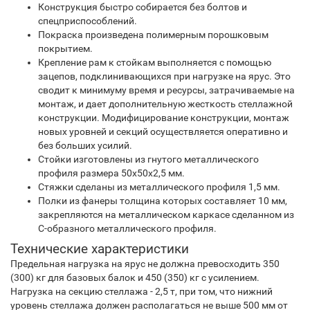
Конструкция быстро собирается без болтов и
спецприспособлений.
Покраска произведена полимерным порошковым
покрытием.
Крепление рам к стойкам выполняется с помощью
зацепов, подклинивающихся при нагрузке на ярус. Это
сводит к минимуму время и ресурсы, затрачиваемые на
монтаж, и дает дополнительную жесткость стеллажной
конструкции. Модифицирование конструкции, монтаж
новых уровней и секций осуществляется оперативно и
без больших усилий.
Стойки изготовлены из гнутого металлического
профиля размера 50х50х2,5 мм.
Стяжки сделаны из металлического профиля 1,5 мм.
Полки из фанеры толщина которых составляет 10 мм,
закрепляются на металлическом каркасе сделанном из
С-образного металлического профиля.
Технические характеристики
Предельная нагрузка на ярус не должна превосходить 350
(300) кг для базовых балок и 450 (350) кг с усилением.
Нагрузка на секцию стеллажа - 2,5 т, при том, что нижний
уровень стеллажа должен располагаться не выше 500 мм от