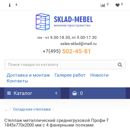
0
0
пн - чт 9.00-18.30, пт 9.00-17.30
sales-sklad@mail.ru
502-45-81
+7(495)
Доставка и монтаж
Галерея работ
Новости
Контакты
Каталог
: 0
...
Складские стеллажи
Стеллаж металлический среднегрузовой Профи-Т
1845х770х2000 мм с 4 фанерными полками