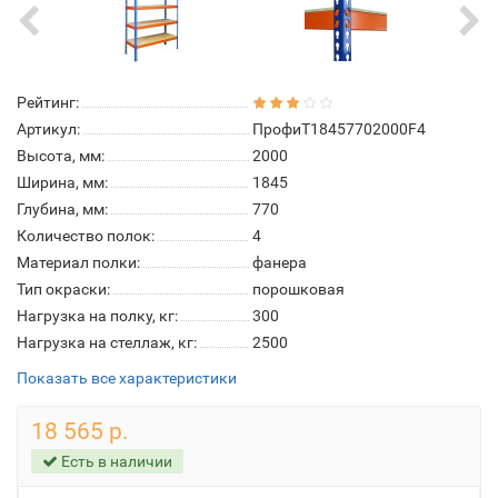
Рейтинг:
Артикул:
ПрофиТ18457702000F4
Высота, мм:
2000
Ширина, мм:
1845
Глубина, мм:
770
Количество полок:
4
Материал полки:
фанера
Тип окраски:
порошковая
Нагрузка на полку, кг:
300
Нагрузка на стеллаж, кг:
2500
Показать все характеристики
18 565 р.
Есть в наличии