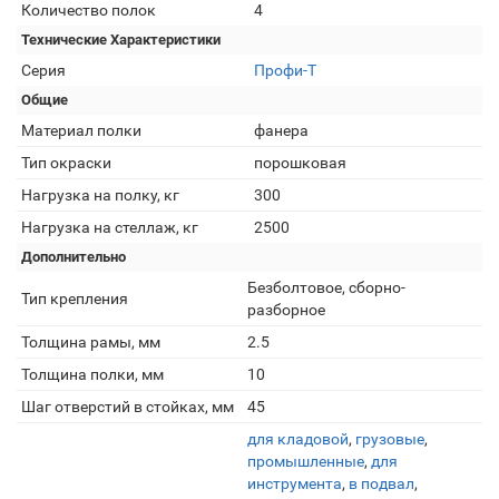
Количество полок
4
Технические Характеристики
Серия
Профи-Т
Общие
Материал полки
фанера
Тип окраски
порошковая
Нагрузка на полку, кг
300
Нагрузка на стеллаж, кг
2500
Дополнительно
Безболтовое, сборно-
Тип крепления
разборное
Толщина рамы, мм
2.5
Толщина полки, мм
10
Шаг отверстий в стойках, мм
45
для кладовой
,
грузовые
,
промышленные
,
для
инструмента
,
в подвал
,