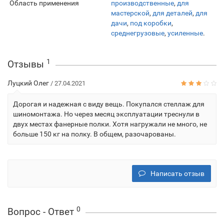
Область применения
производственные
,
для
мастерской
,
для деталей
,
для
дачи
,
под коробки
,
среднегрузовые
,
усиленные
.
1
Отзывы
Луцкий Олег
/ 27.04.2021
Дорогая и надежная с виду вещь. Покупался стеллаж для
шиномонтажа. Но через месяц эксплуатации треснули в
двух местах фанерные полки. Хотя нагружали не много, не
больше 150 кг на полку. В общем, разочарованы.
Написать отзыв
0
Вопрос - Ответ