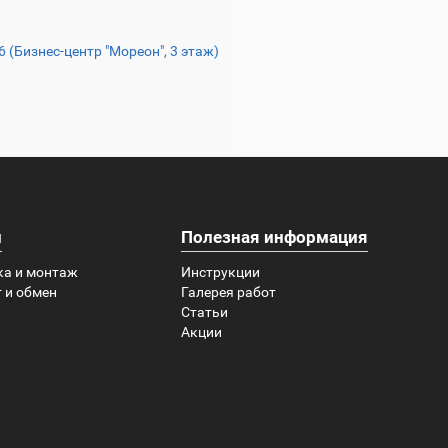
16 (Бизнес-центр "Мореон", 3 этаж)
и
Полезная информация
ка и монтаж
Инструкции
 и обмен
Галерея работ
Статьи
Акции