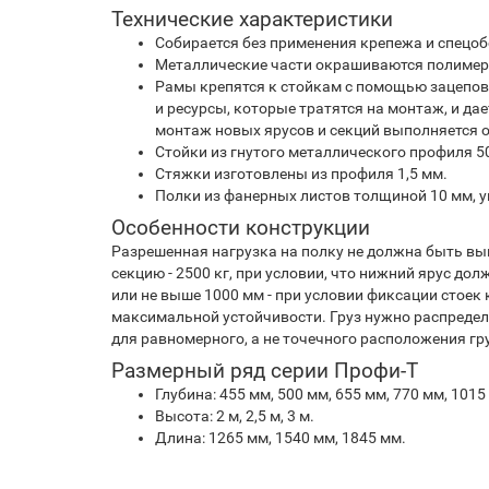
Технические характеристики
Собирается без применения крепежа и спецо
Металлические части окрашиваются полиме
Рамы крепятся к стойкам с помощью зацепов,
и ресурсы, которые тратятся на монтаж, и д
монтаж новых ярусов и секций выполняется о
Стойки из гнутого металлического профиля 5
Стяжки изготовлены из профиля 1,5 мм.
Полки из фанерных листов толщиной 10 мм, у
Особенности конструкции
Разрешенная нагрузка на полку не должна быть выше
секцию - 2500 кг, при условии, что нижний ярус дол
или не выше 1000 мм - при условии фиксации стоек
максимальной устойчивости. Груз нужно распредел
для равномерного, а не точечного расположения гру
Размерный ряд серии Профи-Т
Глубина: 455 мм, 500 мм, 655 мм, 770 мм, 1015
Высота: 2 м, 2,5 м, 3 м.
Длина: 1265 мм, 1540 мм, 1845 мм.