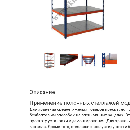
Описание
Применение полочных стеллажей мо
Для хранения среднетяжелых товаров прекрасно под
безболтовым способом на специальных зацепах. Эт
простоту установки и демонтирования. Для хранен
металла. Кроме того, стеллажи эксплуатируются и б