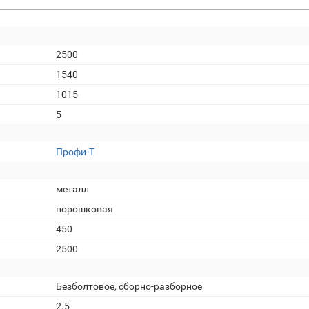
2500
1540
1015
5
Профи-Т
металл
порошковая
450
2500
Безболтовое, сборно-разборное
2.5