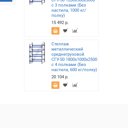
СГУ-50 1200х500х3000
с 3 полками (Без
настила, 1000 кг/
полку)
15 492 р.
Стеллаж
металлический
среднегрузовой
СГУ-50 1800х1000х2500
с 4 полками (Без
настила, 600 кг/полку)
20 104 р.