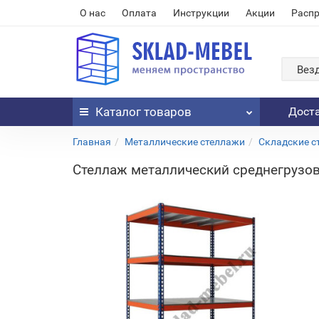
О нас
Оплата
Инструкции
Акции
Расп
Вез
Каталог
товаров
Дост
Главная
Металлические стеллажи
Складские с
Стеллаж металлический среднегрузо