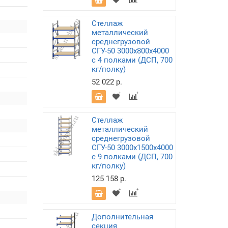
Стеллаж
металлический
среднегрузовой
СГУ-50 3000х800х4000
с 4 полками (ДСП, 700
кг/полку)
52 022 р.
Стеллаж
металлический
среднегрузовой
СГУ-50 3000х1500х4000
с 9 полками (ДСП, 700
кг/полку)
125 158 р.
Дополнительная
секция