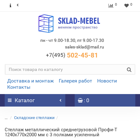
0
0
пн - чт 9.00-18.30, пт 9.00-17.30
sales-sklad@mail.ru
502-45-81
+7(495)
Доставка и монтаж
Галерея работ
Новости
Контакты
Каталог
: 0
...
Складские стеллажи
Стеллаж металлический среднегрузовой Профи-Т
1240х770х2000 мм с 3 полками усиленный