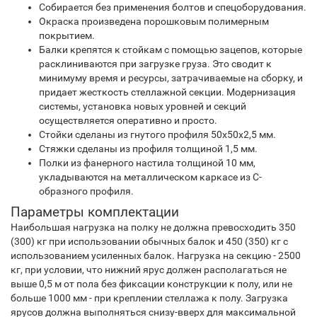
Собирается без применения болтов и спецоборудования.
Окраска произведена порошковым полимерным
покрытием.
Балки крепятся к стойкам с помощью зацепов, которые
расклиниваются при загрузке груза. Это сводит к
минимуму время и ресурсы, затрачиваемые на сборку, и
придает жесткость стеллажной секции. Модернизация
системы, установка новых уровней и секций
осуществляется оперативно и просто.
Стойки сделаны из гнутого профиля 50х50х2,5 мм.
Стяжки сделаны из профиля толщиной 1,5 мм.
Полки из фанерного настила толщиной 10 мм,
укладываются на металлическом каркасе из С-
образного профиля.
Параметры комплектации
Наибольшая нагрузка на полку не должна превосходить 350
(300) кг при использовании обычных балок и 450 (350) кг с
использованием усиленных балок. Нагрузка на секцию - 2500
кг, при условии, что нижний ярус должен располагаться не
выше 0,5 м от пола без фиксации конструкции к полу, или не
больше 1000 мм - при креплении стеллажа к полу. Загрузка
ярусов должна выполняться снизу-вверх для максимальной