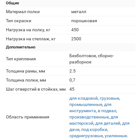
Общие
Материал полки
металл
Тип окраски
порошковая
Нагрузка на полку, кг
450
Нагрузка на стеллаж, кг
2500
Дополнительно
Безболтовое, сборно-
Тип крепления
разборное
Толщина рамы, мм
2.5
Толщина полки, мм
0,7
Шаг отверстий в стойках, мм
45
для кладовой
,
грузовые
,
промышленные
,
для
инструмента
,
в подвал
,
Область применения
производственные
,
для
мастерской
,
для деталей
,
для
дачи
,
под коробки
,
среднегрузовые
,
усиленные
.