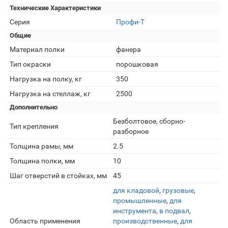
Технические Характеристики
Серия
Профи-Т
Общие
Материал полки
фанера
Тип окраски
порошковая
Нагрузка на полку, кг
350
Нагрузка на стеллаж, кг
2500
Дополнительно
Безболтовое, сборно-
Тип крепления
разборное
Толщина рамы, мм
2.5
Толщина полки, мм
10
Шаг отверстий в стойках, мм
45
для кладовой
,
грузовые
,
промышленные
,
для
инструмента
,
в подвал
,
Область применения
производственные
,
для