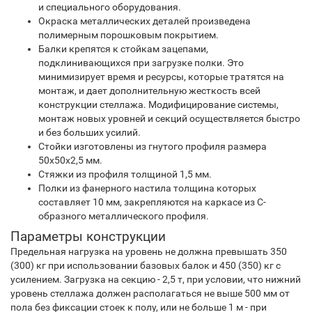
и специального оборудования.
Окраска металлических деталей произведена
полимерным порошковым покрытием.
Балки крепятся к стойкам зацепами,
подклинивающихся при загрузке полки. Это
минимизирует время и ресурсы, которые тратятся на
монтаж, и дает дополнительную жесткость всей
конструкции стеллажа. Модифицирование системы,
монтаж новых уровней и секций осуществляется быстро
и без больших усилий.
Стойки изготовлены из гнутого профиля размера
50х50х2,5 мм.
Стяжки из профиля толщиной 1,5 мм.
Полки из фанерного настила толщина которых
составляет 10 мм, закрепляются на каркасе из С-
образного металлического профиля.
Параметры конструкции
Предельная нагрузка на уровень не должна превышать 350
(300) кг при использовании базовых балок и 450 (350) кг с
усилением. Загрузка на секцию - 2,5 т, при условии, что нижний
уровень стеллажа должен располагаться не выше 500 мм от
пола без фиксации стоек к полу, или не больше 1 м - при