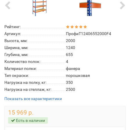
Рейтинг:
Артикул:
ПрофиТ12406552000F4
Высота, мм:
2000
Ширина, мм:
1240
Глубина, мм:
655
Количество полок:
4
Материал полки:
фанера
Тип окраски:
порошковая
Нагрузка на полку, кг:
350
Нагрузка на стеллаж, кг:
2500
Показать все характеристики
15 969 р.
Есть в наличии