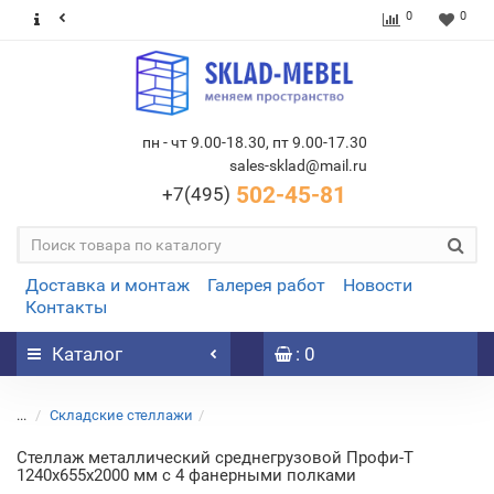
0
0
пн - чт 9.00-18.30, пт 9.00-17.30
sales-sklad@mail.ru
502-45-81
+7(495)
Доставка и монтаж
Галерея работ
Новости
Контакты
Каталог
: 0
...
Складские стеллажи
Стеллаж металлический среднегрузовой Профи-Т
1240х655х2000 мм с 4 фанерными полками