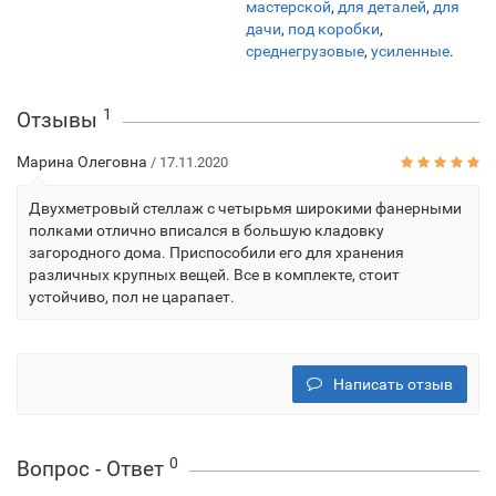
мастерской
,
для деталей
,
для
дачи
,
под коробки
,
среднегрузовые
,
усиленные
.
1
Отзывы
Марина Олеговна
/ 17.11.2020
Двухметровый стеллаж с четырьмя широкими фанерными
полками отлично вписался в большую кладовку
загородного дома. Приспособили его для хранения
различных крупных вещей. Все в комплекте, стоит
устойчиво, пол не царапает.
Написать отзыв
0
Вопрос - Ответ