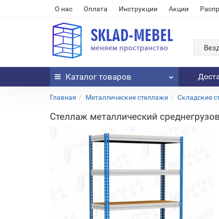
О нас
Оплата
Инструкции
Акции
Расп
Вез
Каталог
товаров
Дост
Главная
Металлические стеллажи
Складские с
Стеллаж металлический среднегрузово