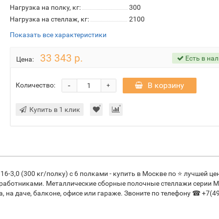
Нагрузка на полку, кг:
300
Нагрузка на стеллаж, кг:
2100
Показать все характеристики
33 343 р.
Есть в на
Цена:
-
В корзину
Количество:
+
Купить в 1 клик
3,0 (300 кг/полку) с 6 полками - купить в Москве по ⭐ лучшей цен
 работниками. Металлические сборные полочные стеллажи серии 
 на даче, балконе, офисе или гараже. Звоните по телефону ☎ +7(4