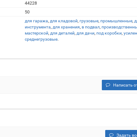
44228
50
для гаража
,
для кладовой
,
грузовые
,
промышленные
,
д
инструмента
,
для хранения
,
в подвал
,
производственн
мастерской
,
для деталей
,
для дачи
,
под коробки
,
усиле
среднегрузовые
.
Написать о
Задать во