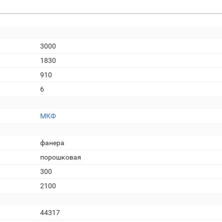
3000
1830
910
6
МКФ
фанера
порошковая
300
2100
44317