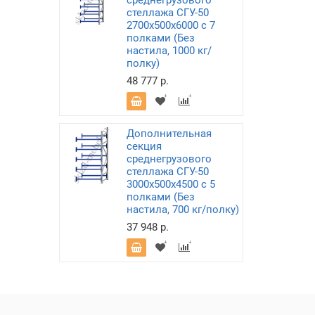
среднегрузового
стеллажа СГУ-50
2700х500х6000 с 7
полками (Без
настила, 1000 кг/
полку)
48 777 р.
Дополнительная
секция
среднегрузового
стеллажа СГУ-50
3000х500х4500 с 5
полками (Без
настила, 700 кг/полку)
37 948 р.