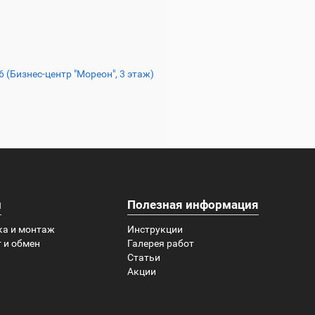
16 (Бизнес-центр "Мореон", 3 этаж)
и
Полезная информация
ка и монтаж
Инструкции
 и обмен
Галерея работ
Статьи
Акции