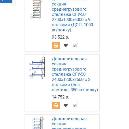
секция
среднегрузового
стеллажа СГУ-50
2700х1000х6000 с 9
полками (ДСП, 1000
кг/полку)
93 522 р.
Дополнительная
секция
среднегрузового
стеллажа СГУ-50
2400х1200х2500 с 3
полками (Без
настила, 350 кг/полку)
14 752 р.
Дополнительная
секция