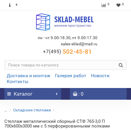
0
0
пн - чт 9.00-18.30, пт 9.00-17.30
sales-sklad@mail.ru
502-45-81
+7(495)
Доставка и монтаж
Галерея работ
Новости
Контакты
Каталог
: 0
...
Складские стеллажи
Стеллаж металлический сборный СТФ 765-3,0 П
700х600х3000 мм с 5 перфорированными полками