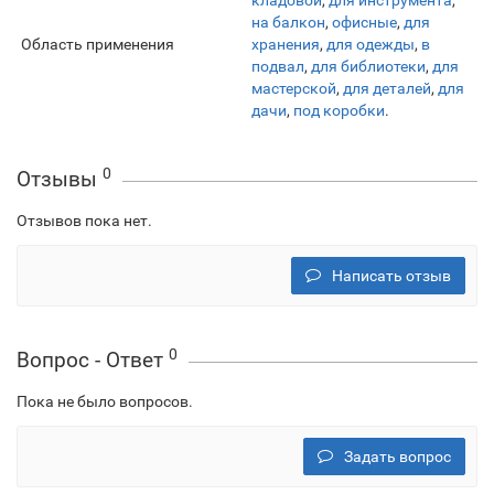
кладовой
,
для инструмента
,
на балкон
,
офисные
,
для
Область применения
хранения
,
для одежды
,
в
подвал
,
для библиотеки
,
для
мастерской
,
для деталей
,
для
дачи
,
под коробки
.
0
Отзывы
Отзывов пока нет.
Написать отзыв
0
Вопрос - Ответ
Пока не было вопросов.
Задать вопрос