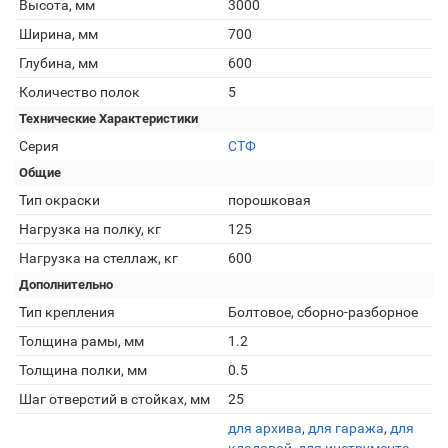
Высота, мм
3000
Ширина, мм
700
Глубина, мм
600
Количество полок
5
Технические Характеристики
Серия
СТФ
Общие
Тип окраски
порошковая
Нагрузка на полку, кг
125
Нагрузка на стеллаж, кг
600
Дополнительно
Тип крепления
Болтовое, сборно-разборное
Толщина рамы, мм
1.2
Толщина полки, мм
0.5
Шаг отверстий в стойках, мм
25
для архива
,
для гаража
,
для