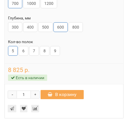
700
1000
1200
Глубина, мм
300
400
500
600
800
Кол-во полок
5
6
7
8
9
8 825 р.
Есть в наличии
-
В корзину
+