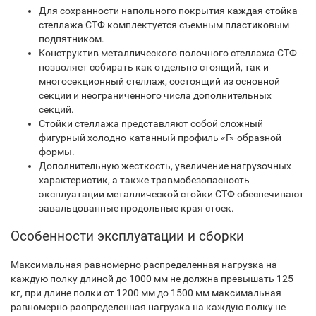
Для сохранности напольного покрытия каждая стойка
стеллажа СТФ комплектуется съемным пластиковым
подпятником.
Конструктив металлического полочного стеллажа СТФ
позволяет собирать как отдельно стоящий, так и
многосекционный стеллаж, состоящий из основной
секции и неограниченного числа дополнительных
секций.
Стойки стеллажа представляют собой сложный
фигурный холодно-катанный профиль «Г»-образной
формы.
Дополнительную жесткость, увеличение нагрузочных
характеристик, а также травмобезопасность
эксплуатации металлической стойки СТФ обеспечивают
завальцованные продольные края стоек.
Особенности эксплуатации и сборки
Максимальная равномерно распределенная нагрузка на
каждую полку длиной до 1000 мм не должна превышать 125
кг, при длине полки от 1200 мм до 1500 мм максимальная
равномерно распределенная нагрузка на каждую полку не