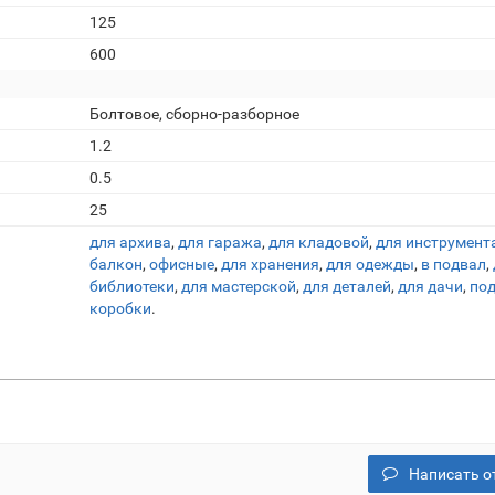
125
600
Болтовое, сборно-разборное
1.2
0.5
25
для архива
,
для гаража
,
для кладовой
,
для инструмент
балкон
,
офисные
,
для хранения
,
для одежды
,
в подвал
,
библиотеки
,
для мастерской
,
для деталей
,
для дачи
,
по
коробки
.
Написать о