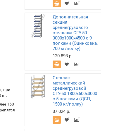
Дополнительная
секция
среднегрузового
стеллажа СГУ-50
3000х1000х4500 с 9
полками (Оцинковка,
700 кг/полку)
120 893 р.
и
Стеллаж
металлический
среднегрузовой
, при
СГУ-50 1800х500х3000
 кг.
с 5 полками (ДСП,
1500 кг/полку)
лее 150
крепятся
37 024 р.