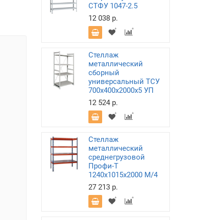
СТФУ 1047-2.5
12 038 р.
Стеллаж
металлический
сборный
универсальный ТСУ
700х400х2000х5 УП
12 524 р.
Стеллаж
металлический
среднегрузовой
Профи-Т
1240х1015х2000 M/4
27 213 р.