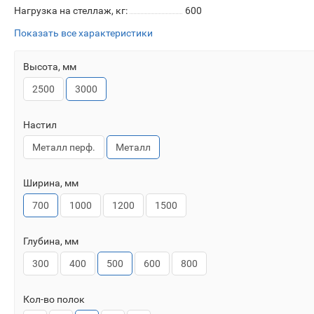
Нагрузка на стеллаж, кг:
600
Показать все характеристики
Высота, мм
2500
3000
Настил
Металл перф.
Металл
Ширина, мм
700
1000
1200
1500
Глубина, мм
300
400
500
600
800
Кол-во полок