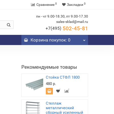
0
0
Сравнение
Закладки
пн - чт 9.00-18.30, пт 9.00-17.30
sales-sklad@mail.ru
502-45-81
+7(495)
Корзина
покупок
: 0
Рекомендуемые товары
Стойка СТФЛ 1800
480 р.
Стеллаж
металлический
сборный усиленный