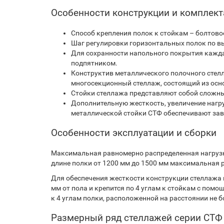
Особенности конструкции и комплек
Способ крепления полок к стойкам – болтовое
Шаг регулировки горизонтальных полок по вы
Для сохранности напольного покрытия кажд
подпятником.
Конструктив металлического полочного стелл
многосекционный стеллаж, состоящий из осно
Стойки стеллажа представляют собой сложн
Дополнительную жесткость, увеличение нагр
металлической стойки СТФ обеспечивают за
Особенности эксплуатации и сборки
Максимальная равномерно распределенная нагрузка
длине полки от 1200 мм до 1500 мм максимальная р
Для обеспечения жесткости конструкции стеллажа 
мм от пола и крепится по 4 углам к стойкам с пом
к 4 углам полки, расположенной на расстоянии не бо
Размерный ряд стеллажей серии СТФ