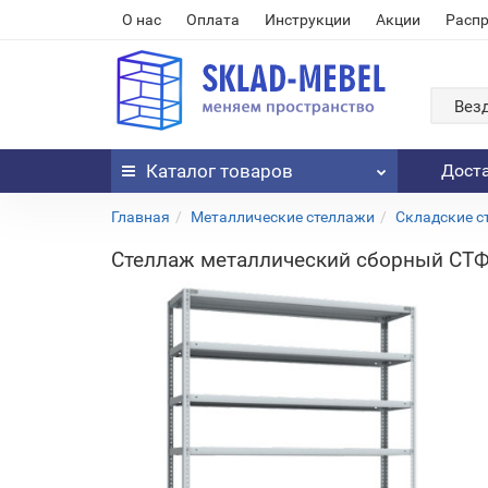
О нас
Оплата
Инструкции
Акции
Расп
Вез
Каталог
товаров
Дост
Главная
Металлические стеллажи
Складские с
Стеллаж металлический сборный СТФ 