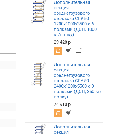
Дополнительная
секция
среднегрузового
стеллажа СГУ-50
1200х1000х3500 с 6
полками (ДСП, 1000
кг/полку)
29 428 р.
Дополнительная
секция
среднегрузового
стеллажа СГУ-50
2400х1200х5500 с 9
полками (ДСП, 350 кг/
полку)
74 910 р.
Дополнительная
секция