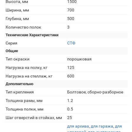
Высота, мм
1500
Ширина, мм
700
Глубина, мм
500
Количество полок
3
Технические Характеристики
Серия
СТФ
Общие
Тип окраски
порошковая
Нагрузка на полку, кг
125
Нагрузка на стеллаж, кг
600
Дополнительно
Тип крепления
Болтовое, сборно-разборное
Толщина рамы, мм
1.2
Толщина полки, мм
0.5
Шаг отверстий в стойках, мм
25
для архива
,
для гаража
,
для