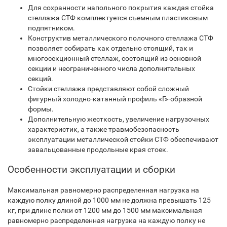
Для сохранности напольного покрытия каждая стойка
стеллажа СТФ комплектуется съемным пластиковым
подпятником.
Конструктив металлического полочного стеллажа СТФ
позволяет собирать как отдельно стоящий, так и
многосекционный стеллаж, состоящий из основной
секции и неограниченного числа дополнительных
секций.
Стойки стеллажа представляют собой сложный
фигурный холодно-катанный профиль «Г»-образной
формы.
Дополнительную жесткость, увеличение нагрузочных
характеристик, а также травмобезопасность
эксплуатации металлической стойки СТФ обеспечивают
завальцованные продольные края стоек.
Особенности эксплуатации и сборки
Максимальная равномерно распределенная нагрузка на
каждую полку длиной до 1000 мм не должна превышать 125
кг, при длине полки от 1200 мм до 1500 мм максимальная
равномерно распределенная нагрузка на каждую полку не