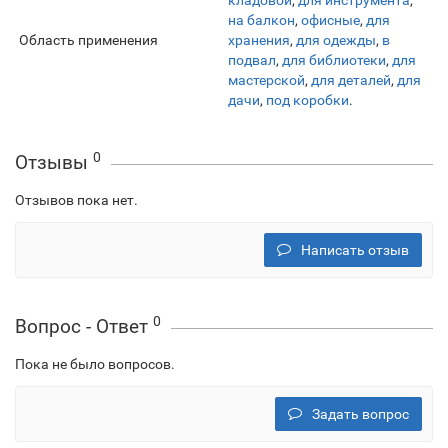
кладовой
,
для инструмента
,
на балкон
,
офисные
,
для
Область применения
хранения
,
для одежды
,
в
подвал
,
для библиотеки
,
для
мастерской
,
для деталей
,
для
дачи
,
под коробки
.
0
Отзывы
Отзывов пока нет.
Написать отзыв
0
Вопрос - Ответ
Пока не было вопросов.
Задать вопрос