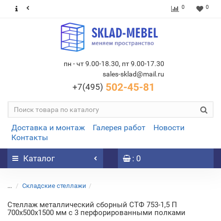
0
0
пн - чт 9.00-18.30, пт 9.00-17.30
sales-sklad@mail.ru
502-45-81
+7(495)
Доставка и монтаж
Галерея работ
Новости
Контакты
Каталог
: 0
...
Складские стеллажи
Стеллаж металлический сборный СТФ 753-1,5 П
700х500х1500 мм с 3 перфорированными полками