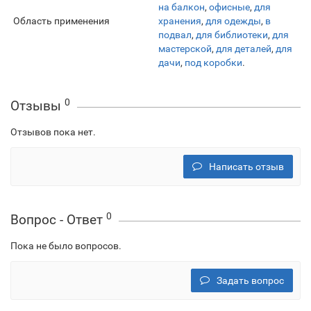
на балкон
,
офисные
,
для
Область применения
хранения
,
для одежды
,
в
подвал
,
для библиотеки
,
для
мастерской
,
для деталей
,
для
дачи
,
под коробки
.
0
Отзывы
Отзывов пока нет.
Написать отзыв
0
Вопрос - Ответ
Пока не было вопросов.
Задать вопрос