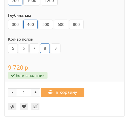
700
1000
1200
Глубина, мм
300
400
500
600
800
Кол-во полок
5
6
7
8
9
9 720 р.
Есть в наличии
-
В корзину
+