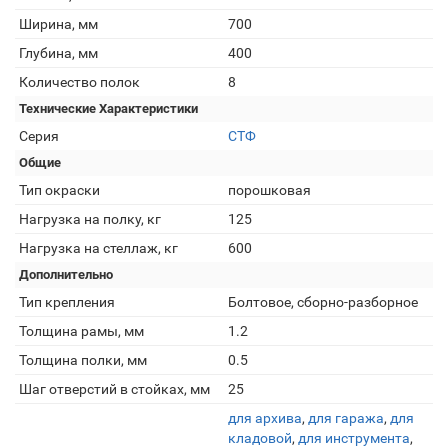
Ширина, мм
700
Глубина, мм
400
Количество полок
8
Технические Характеристики
Серия
СТФ
Общие
Тип окраски
порошковая
Нагрузка на полку, кг
125
Нагрузка на стеллаж, кг
600
Дополнительно
Тип крепления
Болтовое, сборно-разборное
Толщина рамы, мм
1.2
Толщина полки, мм
0.5
Шаг отверстий в стойках, мм
25
для архива
,
для гаража
,
для
кладовой
,
для инструмента
,