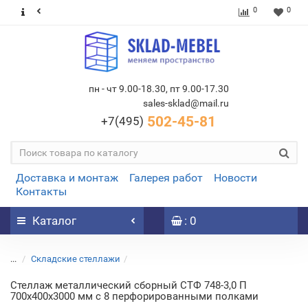
0
0
пн - чт 9.00-18.30, пт 9.00-17.30
sales-sklad@mail.ru
502-45-81
+7(495)
Доставка и монтаж
Галерея работ
Новости
Контакты
Каталог
: 0
...
Складские стеллажи
Стеллаж металлический сборный СТФ 748-3,0 П
700х400х3000 мм с 8 перфорированными полками