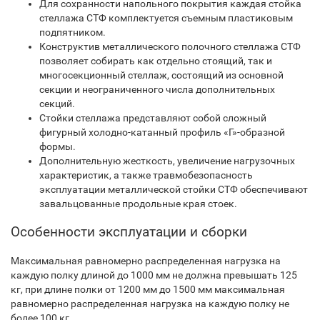
Для сохранности напольного покрытия каждая стойка
стеллажа СТФ комплектуется съемным пластиковым
подпятником.
Конструктив металлического полочного стеллажа СТФ
позволяет собирать как отдельно стоящий, так и
многосекционный стеллаж, состоящий из основной
секции и неограниченного числа дополнительных
секций.
Стойки стеллажа представляют собой сложный
фигурный холодно-катанный профиль «Г»-образной
формы.
Дополнительную жесткость, увеличение нагрузочных
характеристик, а также травмобезопасность
эксплуатации металлической стойки СТФ обеспечивают
завальцованные продольные края стоек.
Особенности эксплуатации и сборки
Максимальная равномерно распределенная нагрузка на
каждую полку длиной до 1000 мм не должна превышать 125
кг, при длине полки от 1200 мм до 1500 мм максимальная
равномерно распределенная нагрузка на каждую полку не
более 100 кг.