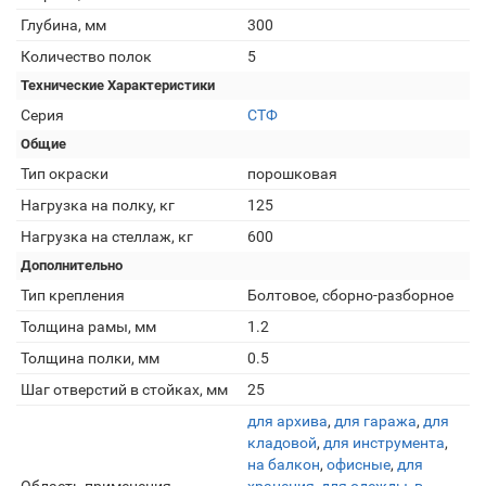
Глубина, мм
300
Количество полок
5
Технические Характеристики
Серия
СТФ
Общие
Тип окраски
порошковая
Нагрузка на полку, кг
125
Нагрузка на стеллаж, кг
600
Дополнительно
Тип крепления
Болтовое, сборно-разборное
Толщина рамы, мм
1.2
Толщина полки, мм
0.5
Шаг отверстий в стойках, мм
25
для архива
,
для гаража
,
для
кладовой
,
для инструмента
,
на балкон
,
офисные
,
для