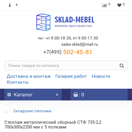
0
0
пн - чт 9.00-18.30, пт 9.00-17.30
sales-sklad@mail.ru
502-45-81
+7(495)
Доставка и монтаж
Галерея работ
Новости
Контакты
Каталог
: 0
...
Складские стеллажи
Стеллаж металлический сборный СТФ 735-2,2
700х300х2200 мм с 5 полками