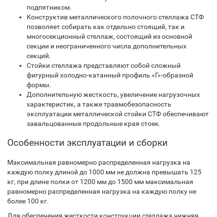
подпятником.
Конструктив металлического полочного стеллажа СТФ
позволяет собирать как отдельно стоящий, так и
многосекционный стеллаж, состоящий из основной
секции и неограниченного числа дополнительных
секций.
Стойки стеллажа представляют собой сложный
фигурный холодно-катанный профиль «Г»-образной
формы.
Дополнительную жесткость, увеличение нагрузочных
характеристик, а также травмобезопасность
эксплуатации металлической стойки СТФ обеспечивают
завальцованные продольные края стоек.
Особенности эксплуатации и сборки
Максимальная равномерно распределенная нагрузка на
каждую полку длиной до 1000 мм не должна превышать 125
кг, при длине полки от 1200 мм до 1500 мм максимальная
равномерно распределенная нагрузка на каждую полку не
более 100 кг.
Для обеспечения жесткости конструкции стеллажа нижняя