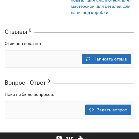
подвал
,
для библиотеки
,
для
мастерской
,
для деталей
,
для
дачи
,
под коробки
.
0
Отзывы
Отзывов пока нет.
Написать отзыв
0
Вопрос - Ответ
Пока не было вопросов.
Задать вопрос