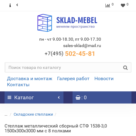
0
0
пн - чт 9.00-18.30, пт 9.00-17.30
sales-sklad@mail.ru
502-45-81
+7(495)
Доставка и монтаж
Галерея работ
Новости
Контакты
Каталог
: 0
...
Складские стеллажи
Стеллаж металлический сборный СТФ 1538-3,0
1500х300х3000 мм с 8 полками