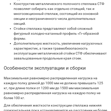
Конструктив металлического полочного стеллажа СТФ
позволяет собирать как отдельно стоящий, так и
многосекционный стеллаж, состоящий из основной
секции и неограниченного числа дополнительных
секций.
Стойки стеллажа представляют собой сложный
фигурный холодно-катанный профиль «Г»-образной
формы.
Дополнительную жесткость, увеличение нагрузочных
характеристик, а также травмобезопасность
эксплуатации металлической стойки СТФ обеспечивают
завальцованные продольные края стоек.
Особенности эксплуатации и сборки
Максимальная равномерно распределенная нагрузка на
каждую полку длиной до 1000 мм не должна превышать 125
кг, при длине полки от 1200 мм до 1500 мм максимальная
равномерно распределенная нагрузка на каждую полку не
более 100 кг.
Для обеспечения жесткости конструкции стеллажа нижняя
горизонтальная пока устанавливается на расстоянии не более