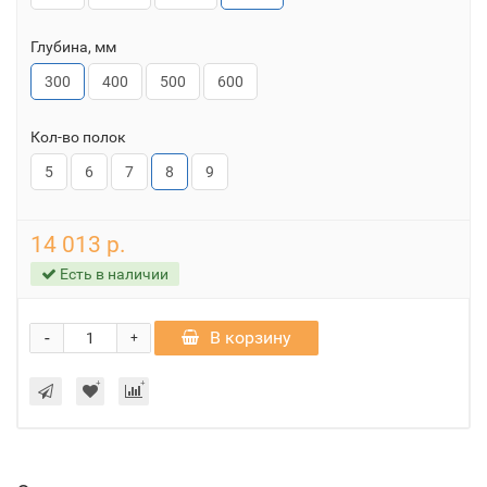
Глубина, мм
300
400
500
600
Кол-во полок
5
6
7
8
9
14 013 р.
Есть в наличии
-
В корзину
+