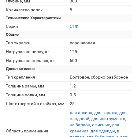
Глубина, мм
300
Количество полок
8
Технические Характеристики
Серия
СТФ
Общие
Тип окраски
порошковая
Нагрузка на полку, кг
125
Нагрузка на стеллаж, кг
600
Дополнительно
Тип крепления
Болтовое, сборно-разборное
Толщина рамы, мм
1.2
Толщина полки, мм
0.5
Шаг отверстий в стойках, мм
25
для архива
,
для гаража
,
для
кладовой
,
для инструмента
,
на балкон
,
офисные
,
для
Область применения
хранения
,
для одежды
,
в