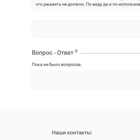
что ржаветь не должно. По виду да и по использо
0
Вопрос - Ответ
Пока не было вопросов.
Наши контакты: