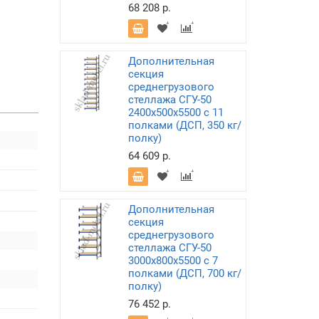
68 208 р.
Дополнительная
секция
среднегрузового
стеллажа СГУ-50
2400х500х5500 с 11
полками (ДСП, 350 кг/
полку)
64 609 р.
Дополнительная
секция
среднегрузового
стеллажа СГУ-50
3000х800х5500 с 7
полками (ДСП, 700 кг/
полку)
76 452 р.