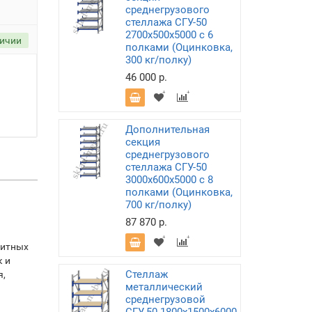
среднегрузового
стеллажа СГУ-50
2700х500х5000 с 6
личии
полками (Оцинковка,
300 кг/полку)
46 000 р.
Дополнительная
секция
среднегрузового
стеллажа СГУ-50
3000х600х5000 с 8
полками (Оцинковка,
700 кг/полку)
87 870 р.
ритных
к и
Стеллаж
я,
металлический
среднегрузовой