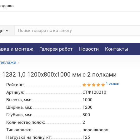
родажа
де
авка и монтаж
Галерея работ
Новости
Контакты
теллажи
1282-1,0 1200х800х1000 мм с 2 полками
1 отзыв
Рейтинг:
Артикул:
СТФ128210
Высота, мм:
1000
Ширина, мм:
1200
Глубина, мм:
800
Количество полок:
2
Тип окраски:
порошковая
Нагрузка на полку, кг:
125