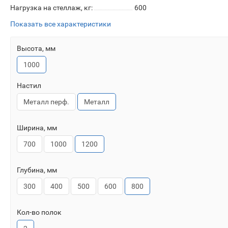
Нагрузка на стеллаж, кг:
600
Показать все характеристики
Высота, мм
1000
Настил
Металл перф.
Металл
Ширина, мм
700
1000
1200
Глубина, мм
300
400
500
600
800
Кол-во полок