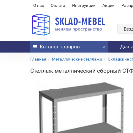
О нас
Оплата
Инструкции
Акции
Расп
Вез
Каталог
товаров
Дост
Главная
Металлические стеллажи
Складские с
Стеллаж металлический сборный СТФ 