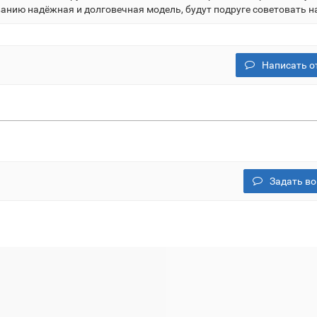
ванию надёжная и долговечная модель, будут подруге советовать на
Написать о
Задать во