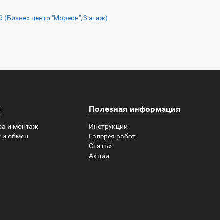
16 (Бизнес-центр "Мореон", 3 этаж)
и
Полезная информация
ка и монтаж
Инструкции
 и обмен
Галерея работ
Статьи
Акции