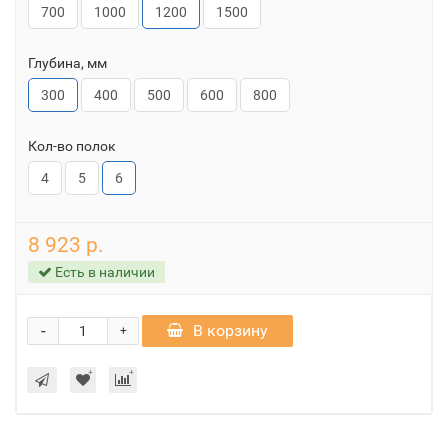
700
1000
1200
1500
Глубина, мм
300
400
500
600
800
Кол-во полок
4
5
6
8 923 р.
Есть в наличии
-
В корзину
+