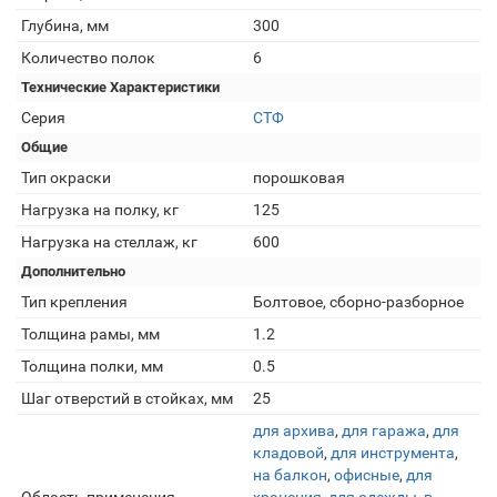
Глубина, мм
300
Количество полок
6
Технические Характеристики
Серия
СТФ
Общие
Тип окраски
порошковая
Нагрузка на полку, кг
125
Нагрузка на стеллаж, кг
600
Дополнительно
Тип крепления
Болтовое, сборно-разборное
Толщина рамы, мм
1.2
Толщина полки, мм
0.5
Шаг отверстий в стойках, мм
25
для архива
,
для гаража
,
для
кладовой
,
для инструмента
,
на балкон
,
офисные
,
для