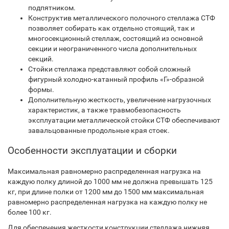
подпятником.
Конструктив металлического полочного стеллажа СТФ
позволяет собирать как отдельно стоящий, так и
многосекционный стеллаж, состоящий из основной
секции и неограниченного числа дополнительных
секций.
Стойки стеллажа представляют собой сложный
фигурный холодно-катанный профиль «Г»-образной
формы.
Дополнительную жесткость, увеличение нагрузочных
характеристик, а также травмобезопасность
эксплуатации металлической стойки СТФ обеспечивают
завальцованные продольные края стоек.
Особенности эксплуатации и сборки
Максимальная равномерно распределенная нагрузка на
каждую полку длиной до 1000 мм не должна превышать 125
кг, при длине полки от 1200 мм до 1500 мм максимальная
равномерно распределенная нагрузка на каждую полку не
более 100 кг.
Для обеспечения жесткости конструкции стеллажа нижняя