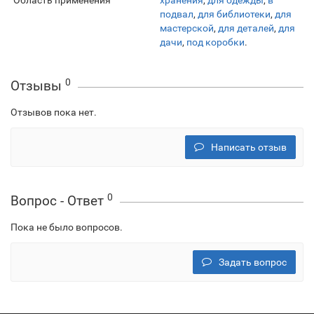
Область применения
хранения
,
для одежды
,
в
подвал
,
для библиотеки
,
для
мастерской
,
для деталей
,
для
дачи
,
под коробки
.
0
Отзывы
Отзывов пока нет.
Написать отзыв
0
Вопрос - Ответ
Пока не было вопросов.
Задать вопрос