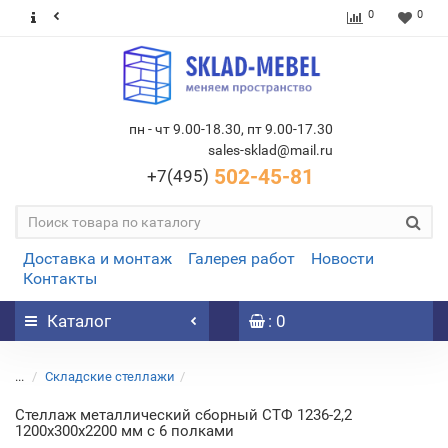
0
0
пн - чт 9.00-18.30, пт 9.00-17.30
sales-sklad@mail.ru
502-45-81
+7(495)
Доставка и монтаж
Галерея работ
Новости
Контакты
Каталог
: 0
...
Складские стеллажи
Стеллаж металлический сборный СТФ 1236-2,2
1200х300х2200 мм с 6 полками