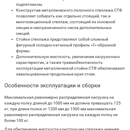
подпятником.
Конструктив металлического полочного стеллажа СТФ
позволяет собирать как отдельно стоящий, так и
многосекционный стеллаж, состоящий из основной
секции и неограниченного числа дополнительных
секций.
Стойки стеллажа представляют собой сложный
фигурный холодно-катанный профиль «Г»-образной
формы.
Дополнительную жесткость, увеличение нагрузочных
характеристик, а также травмобезопасность
эксплуатации металлической стойки СТФ обеспечивают
завальцованные продольные края стоек.
Особенности эксплуатации и сборки
Максимальная равномерно распределенная нагрузка на
каждую полку длиной до 1000 мм не должна превышать 125
кг, при длине полки от 1200 мм до 1500 мм максимальная
равномерно распределенная нагрузка на каждую полку не
более 100 кг.
Для обеспечения жесткости конструкции стеллажа нижняя