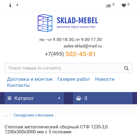
0
0
пн - чт 9.00-18.30, пт 9.00-17.30
sales-sklad@mail.ru
502-45-81
+7(495)
Доставка и монтаж
Галерея работ
Новости
Контакты
Каталог
: 0
...
Складские стеллажи
Стеллаж металлический сборный СТФ 1235-3,0
1200х300х3000 мм с 5 полками