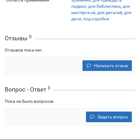
Область применения
хранения
,
для одежды
,
в
подвал
,
для библиотеки
,
для
мастерской
,
для деталей
,
для
дачи
,
под коробки
.
0
Отзывы
Отзывов пока нет.
Написать отзыв
0
Вопрос - Ответ
Пока не было вопросов.
Задать вопрос