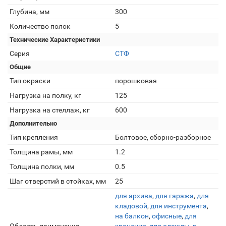
Глубина, мм
300
Количество полок
5
Технические Характеристики
Серия
СТФ
Общие
Тип окраски
порошковая
Нагрузка на полку, кг
125
Нагрузка на стеллаж, кг
600
Дополнительно
Тип крепления
Болтовое, сборно-разборное
Толщина рамы, мм
1.2
Толщина полки, мм
0.5
Шаг отверстий в стойках, мм
25
для архива
,
для гаража
,
для
кладовой
,
для инструмента
,
на балкон
,
офисные
,
для