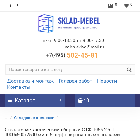
0
0
пн - чт 9.00-18.30, пт 9.00-17.30
sales-sklad@mail.ru
502-45-81
+7(495)
Доставка и монтаж
Галерея работ
Новости
Контакты
Каталог
: 0
...
Складские стеллажи
Стеллаж металлический сборный СТФ 1055-2,5 П
1000х500х2500 мм с 5 перфорированными полками