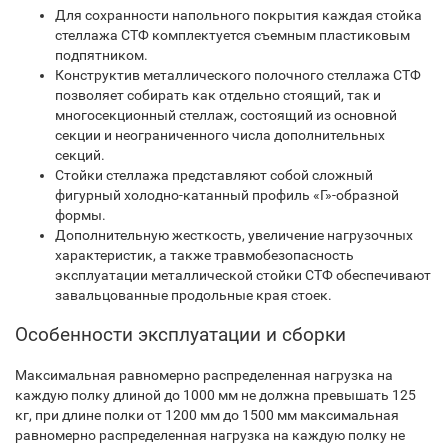
Для сохранности напольного покрытия каждая стойка
стеллажа СТФ комплектуется съемным пластиковым
подпятником.
Конструктив металлического полочного стеллажа СТФ
позволяет собирать как отдельно стоящий, так и
многосекционный стеллаж, состоящий из основной
секции и неограниченного числа дополнительных
секций.
Стойки стеллажа представляют собой сложный
фигурный холодно-катанный профиль «Г»-образной
формы.
Дополнительную жесткость, увеличение нагрузочных
характеристик, а также травмобезопасность
эксплуатации металлической стойки СТФ обеспечивают
завальцованные продольные края стоек.
Особенности эксплуатации и сборки
Максимальная равномерно распределенная нагрузка на
каждую полку длиной до 1000 мм не должна превышать 125
кг, при длине полки от 1200 мм до 1500 мм максимальная
равномерно распределенная нагрузка на каждую полку не