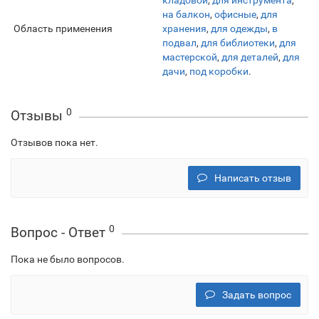
кладовой
,
для инструмента
,
на балкон
,
офисные
,
для
Область применения
хранения
,
для одежды
,
в
подвал
,
для библиотеки
,
для
мастерской
,
для деталей
,
для
дачи
,
под коробки
.
0
Отзывы
Отзывов пока нет.
Написать отзыв
0
Вопрос - Ответ
Пока не было вопросов.
Задать вопрос