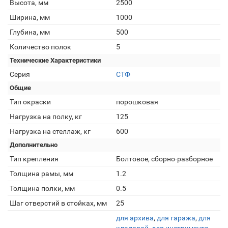
Высота, мм
2500
Ширина, мм
1000
Глубина, мм
500
Количество полок
5
Технические Характеристики
Серия
СТФ
Общие
Тип окраски
порошковая
Нагрузка на полку, кг
125
Нагрузка на стеллаж, кг
600
Дополнительно
Тип крепления
Болтовое, сборно-разборное
Толщина рамы, мм
1.2
Толщина полки, мм
0.5
Шаг отверстий в стойках, мм
25
для архива
,
для гаража
,
для