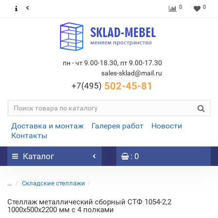
0
0
пн - чт 9.00-18.30, пт 9.00-17.30
sales-sklad@mail.ru
502-45-81
+7(495)
Доставка и монтаж
Галерея работ
Новости
Контакты
Каталог
: 0
...
Складские стеллажи
Стеллаж металлический сборный СТФ 1054-2,2
1000х500х2200 мм с 4 полками