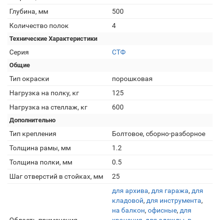
Глубина, мм
500
Количество полок
4
Технические Характеристики
Серия
СТФ
Общие
Тип окраски
порошковая
Нагрузка на полку, кг
125
Нагрузка на стеллаж, кг
600
Дополнительно
Тип крепления
Болтовое, сборно-разборное
Толщина рамы, мм
1.2
Толщина полки, мм
0.5
Шаг отверстий в стойках, мм
25
для архива
,
для гаража
,
для
кладовой
,
для инструмента
,
на балкон
,
офисные
,
для