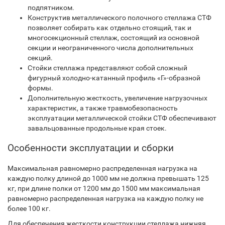
подпятником.
Конструктив металлического полочного стеллажа СТФ
позволяет собирать как отдельно стоящий, так и
многосекционный стеллаж, состоящий из основной
секции и неограниченного числа дополнительных
секций.
Стойки стеллажа представляют собой сложный
фигурный холодно-катанный профиль «Г»-образной
формы.
Дополнительную жесткость, увеличение нагрузочных
характеристик, а также травмобезопасность
эксплуатации металлической стойки СТФ обеспечивают
завальцованные продольные края стоек.
Особенности эксплуатации и сборки
Максимальная равномерно распределенная нагрузка на
каждую полку длиной до 1000 мм не должна превышать 125
кг, при длине полки от 1200 мм до 1500 мм максимальная
равномерно распределенная нагрузка на каждую полку не
более 100 кг.
Для обеспечения жесткости конструкции стеллажа нижняя