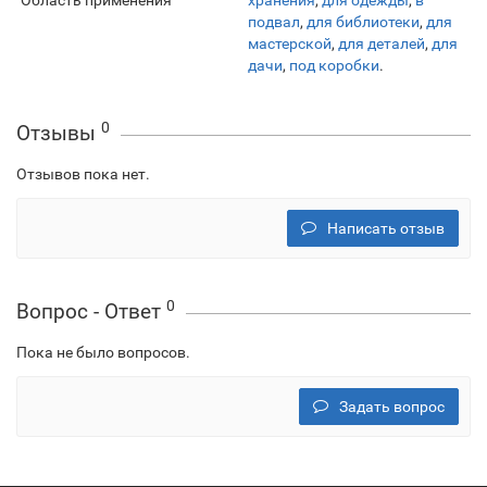
Область применения
хранения
,
для одежды
,
в
подвал
,
для библиотеки
,
для
мастерской
,
для деталей
,
для
дачи
,
под коробки
.
0
Отзывы
Отзывов пока нет.
Написать отзыв
0
Вопрос - Ответ
Пока не было вопросов.
Задать вопрос