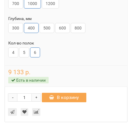
700
1000
1200
Глубина, мм
300
400
500
600
800
Кол-во полок
4
5
6
9 133 р.
Есть в наличии
-
В корзину
+