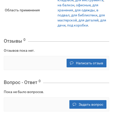
кладовой
,
для инструмента
,
на балкон
,
офисные
,
для
Область применения
хранения
,
для одежды
,
в
подвал
,
для библиотеки
,
для
мастерской
,
для деталей
,
для
дачи
,
под коробки
.
0
Отзывы
Отзывов пока нет.
Написать отзыв
0
Вопрос - Ответ
Пока не было вопросов.
Задать вопрос