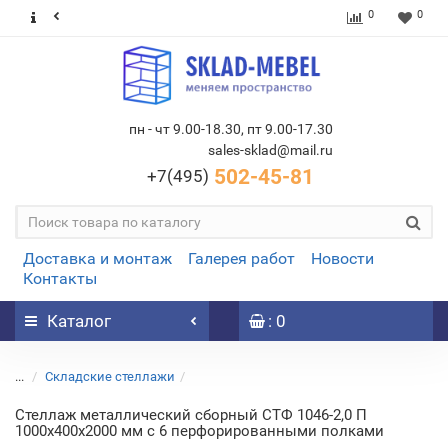
0
0
пн - чт 9.00-18.30, пт 9.00-17.30
sales-sklad@mail.ru
502-45-81
+7(495)
Доставка и монтаж
Галерея работ
Новости
Контакты
Каталог
: 0
...
Складские стеллажи
Стеллаж металлический сборный СТФ 1046-2,0 П
1000х400х2000 мм с 6 перфорированными полками