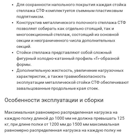
Для сохранности напольного покрытия каждая стойка
стеллажа СТФ комплектуется съемным пластиковым
подпятником.
Конструктив металлического полочного стеллажа СТФ
позволяет собирать как отдельно стоящий, так и
многосекционный стеллаж, состоящий из основной
секции и неограниченного числа дополнительных
секций.
Стойки стеллажа представляют собой сложный
фигурный холодно-катанный профиль «Г»-образной
формы.
Дополнительную жесткость, увеличение нагрузочных
характеристик, а также травмобезопасность
эксплуатации металлической стойки СТФ обеспечивают
завальцованные продольные края стоек.
Особенности эксплуатации и сборки
Максимальная равномерно распределенная нагрузка на
каждую полку длиной до 1000 мм не должна превышать 125
кг, при длине полки от 1200 мм до 1500 мм максимальная
равномерно распределенная нагрузка на каждую полку не