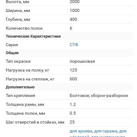
Высота, мм
2000
Ширина, мм
1000
Глубина, мм
400
Количество полок
6
Технические Характеристики
Серия
СТФ
Общие
Тип окраски
порошковая
Нагрузка на полку, кг
125
Нагрузка на стеллаж, кг
600
Дополнительно
Тип крепления
Болтовое, сборно-разборное
Толщина рамы, мм
1.2
Толщина полки, мм
0.5
Шаг отверстий в стойках, мм
25
для архива
,
для гаража
,
для