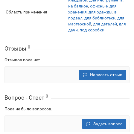
кладовой
,
для инструмента
,
на балкон
,
офисные
,
для
Область применения
хранения
,
для одежды
,
в
подвал
,
для библиотеки
,
для
мастерской
,
для деталей
,
для
дачи
,
под коробки
.
0
Отзывы
Отзывов пока нет.
Написать отзыв
0
Вопрос - Ответ
Пока не было вопросов.
Задать вопрос