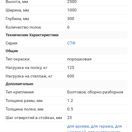
Высота, мм
2500
Ширина, мм
1000
Глубина, мм
300
Количество полок
6
Технические Характеристики
Серия
СТФ
Общие
Тип окраски
порошковая
Нагрузка на полку, кг
125
Нагрузка на стеллаж, кг
600
Дополнительно
Тип крепления
Болтовое, сборно-разборное
Толщина рамы, мм
1.2
Толщина полки, мм
0.5
Шаг отверстий в стойках, мм
25
для архива
,
для гаража
,
для