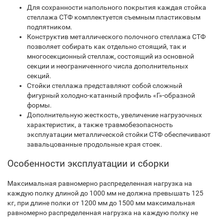
Для сохранности напольного покрытия каждая стойка
стеллажа СТФ комплектуется съемным пластиковым
подпятником.
Конструктив металлического полочного стеллажа СТФ
позволяет собирать как отдельно стоящий, так и
многосекционный стеллаж, состоящий из основной
секции и неограниченного числа дополнительных
секций.
Стойки стеллажа представляют собой сложный
фигурный холодно-катанный профиль «Г»-образной
формы.
Дополнительную жесткость, увеличение нагрузочных
характеристик, а также травмобезопасность
эксплуатации металлической стойки СТФ обеспечивают
завальцованные продольные края стоек.
Особенности эксплуатации и сборки
Максимальная равномерно распределенная нагрузка на
каждую полку длиной до 1000 мм не должна превышать 125
кг, при длине полки от 1200 мм до 1500 мм максимальная
равномерно распределенная нагрузка на каждую полку не