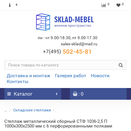
0
0
пн - чт 9.00-18.30, пт 9.00-17.30
sales-sklad@mail.ru
502-45-81
+7(495)
Доставка и монтаж
Галерея работ
Новости
Контакты
Каталог
: 0
...
Складские стеллажи
Стеллаж металлический сборный СТФ 1036-2,5 П
1000х300х2500 мм с 6 перфорированными полками