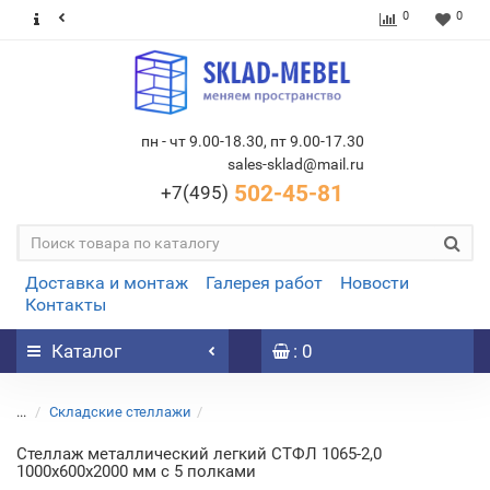
0
0
пн - чт 9.00-18.30, пт 9.00-17.30
sales-sklad@mail.ru
502-45-81
+7(495)
Доставка и монтаж
Галерея работ
Новости
Контакты
Каталог
: 0
...
Складские стеллажи
Стеллаж металлический легкий СТФЛ 1065-2,0
1000х600х2000 мм с 5 полками