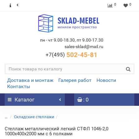
0
0
пн - чт 9.00-18.30, пт 9.00-17.30
sales-sklad@mail.ru
502-45-81
+7(495)
Доставка и монтаж
Галерея работ
Новости
Контакты
Каталог
: 0
...
Складские стеллажи
Стеллаж металлический легкий СТФЛ 1046-2,0
1000х400х2000 мм с 6 полками