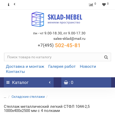
0
0
пн - чт 9.00-18.30, пт 9.00-17.30
sales-sklad@mail.ru
502-45-81
+7(495)
Доставка и монтаж
Галерея работ
Новости
Контакты
Каталог
: 0
...
Складские стеллажи
Стеллаж металлический легкий СТФЛ 1044-2,5
1000х400х2500 мм с 4 полками