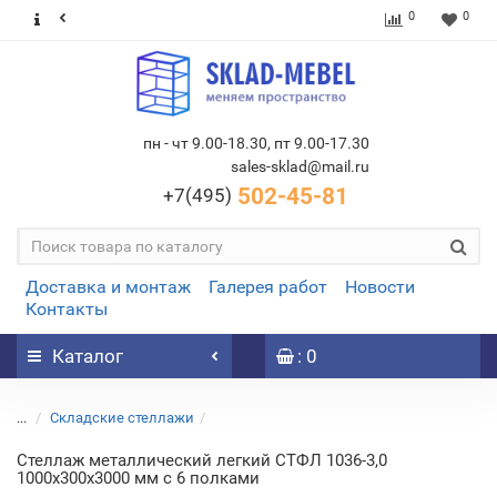
0
0
пн - чт 9.00-18.30, пт 9.00-17.30
sales-sklad@mail.ru
502-45-81
+7(495)
Доставка и монтаж
Галерея работ
Новости
Контакты
Каталог
: 0
...
Складские стеллажи
Стеллаж металлический легкий СТФЛ 1036-3,0
1000х300х3000 мм с 6 полками