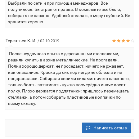
Выбрали по сети и при помощи менеджеров. Все
получилось. Быстрая отправка. В комплекте все было,
собирать не сложно. Удобный стеллаж, в меру глубокий. Ве
хранится хорошо.
Терентьев К. И.
/ 02.10.2019
После неудачного опыта с деревянными стеллажами,
решили купить в архив металлические. Не прогадали.
Полки хорошо держат, не проседают, ничего не ржавеет,
как опасались. Краска до сих пор нигде не облезла и не
поцарапалась. Собирали своими силами: ничего сложного,
только болты затягивать нужно поочерёдно иначе косит
полку. Плохо держатся подпятники: пришлось перемещать
стеллажи, а потом собирать пластиковые колпачки по
всему складу.
Написать отзыв