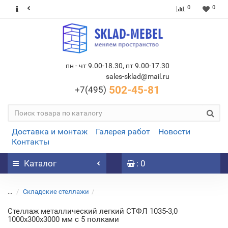
0
0
пн - чт 9.00-18.30, пт 9.00-17.30
sales-sklad@mail.ru
502-45-81
+7(495)
Доставка и монтаж
Галерея работ
Новости
Контакты
Каталог
: 0
...
Складские стеллажи
Стеллаж металлический легкий СТФЛ 1035-3,0
1000х300х3000 мм с 5 полками