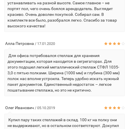
устанавливать на разной высоте. Самое главное – не
портят пол, чего очень боялся арендодатель. Выглядит
красиво. Очень доволен покупкой. Собирал сам. В
комплекте все было, разобрался легко. Спасибо за товар
высокого качества!
Алла Петровна
/ 17.01.2020
Для офиса потребовался стеллаж для хранения
документации, которая находится в сегрегаторах. Для
этого подошел легкий металлический стеллаж СТФЛ 1035-
3,0 с пятью полками. Ширина (1000 мм) и глубина (300 мм)
полок нас вполне устроила. Теперь удобно искать нужный
пакет документов. Единственный недостаток – легкое
пошатывание стеллажа, но это не критично.
Олег Иванович
/ 05.10.2019
Купил пару таких стеллажей в склад. 100 кг на полку они
не выдерживают, но в остальном соответствуют. Докупил