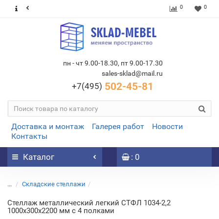
0
0
пн - чт 9.00-18.30, пт 9.00-17.30
sales-sklad@mail.ru
502-45-81
+7(495)
Доставка и монтаж
Галерея работ
Новости
Контакты
Каталог
: 0
...
Складские стеллажи
Стеллаж металлический легкий СТФЛ 1034-2,2
1000х300х2200 мм с 4 полками