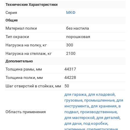
Технические Характеристики
Серия
МКФ
Общие
Материал полки
без настила
Тип окраски
порошковая
Нагрузка на полку, кг
300
Нагрузка на стеллаж, кг
2100
Дополнительно
Толщина рамы, мм
44317
Толщина полки, мм
44228
Шаг отверстий в стойках, мм
50
для гаража
,
для кладовой
,
грузовые
,
промышленные
,
для
инструмента
,
для хранения
,
в
Область применения
подвал
,
производственные
,
для мастерской
,
для деталей
,
для дачи
,
под коробки
,
усиленные
,
среднегрузовые
.