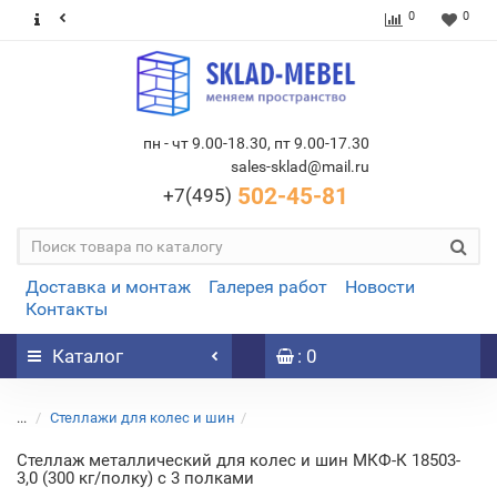
0
0
пн - чт 9.00-18.30, пт 9.00-17.30
sales-sklad@mail.ru
502-45-81
+7(495)
Доставка и монтаж
Галерея работ
Новости
Контакты
Каталог
: 0
...
Стеллажи для колес и шин
Стеллаж металлический для колес и шин МКФ-К 18503-
3,0 (300 кг/полку) с 3 полками