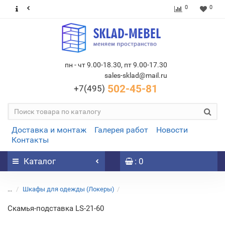
0
0
пн - чт 9.00-18.30, пт 9.00-17.30
sales-sklad@mail.ru
502-45-81
+7(495)
Доставка и монтаж
Галерея работ
Новости
Контакты
Каталог
: 0
...
Шкафы для одежды (Локеры)
Скамья-подставка LS-21-60