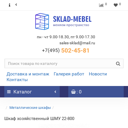
0
0
пн - чт 9.00-18.30, пт 9.00-17.30
sales-sklad@mail.ru
502-45-81
+7(495)
Доставка и монтаж
Галерея работ
Новости
Контакты
Каталог
: 0
Металлические шкафы
Шкаф хозяйственный ШМУ 22-800