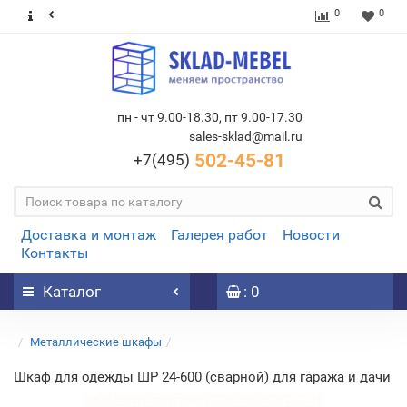
0
0
пн - чт 9.00-18.30, пт 9.00-17.30
sales-sklad@mail.ru
502-45-81
+7(495)
Доставка и монтаж
Галерея работ
Новости
Контакты
Каталог
: 0
Металлические шкафы
Шкаф для одежды ШР 24-600 (сварной) для гаража и дачи