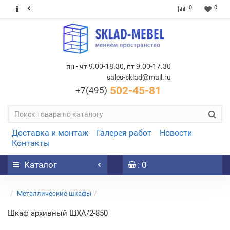
0
0
пн - чт 9.00-18.30, пт 9.00-17.30
sales-sklad@mail.ru
502-45-81
+7(495)
Доставка и монтаж
Галерея работ
Новости
Контакты
Каталог
: 0
Металлические шкафы
Шкаф архивный ШХА/2-850