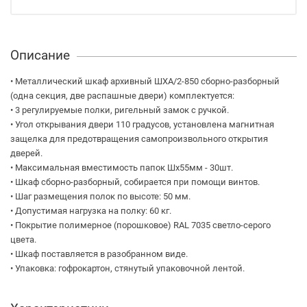
Описание
• Металлический шкаф архивный ШХА/2-850 сборно-разборный
(одна секция, две распашные двери) комплектуется:
• 3 регулируемые полки, ригельный замок с ручкой.
• Угол открывания двери 110 градусов, установлена магнитная
защелка для предотвращения самопроизвольного открытия
дверей.
• Максимальная вместимость папок Шх55мм - 30шт.
• Шкаф сборно-разборный, собирается при помощи винтов.
• Шаг размещения полок по высоте: 50 мм.
• Допустимая нагрузка на полку: 60 кг.
• Покрытие полимерное (порошковое) RAL 7035 светло-серого
цвета.
• Шкаф поставляется в разобранном виде.
• Упаковка: гофрокартон, стянутый упаковочной лентой.