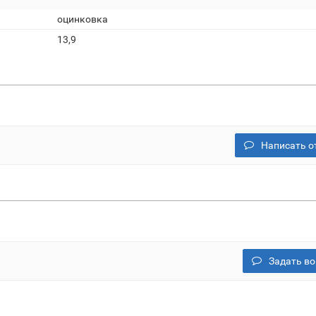
оцинковка
13,9
Написать о
Задать во