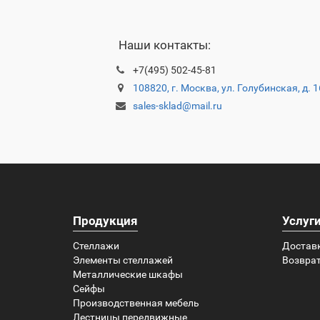
Наши контакты:
+7(495) 502-45-81
108820, г. Москва, ул. Голубинская, д. 
sales-sklad@mail.ru
Продукция
Услуг
Стеллажи
Достав
Элементы стеллажей
Возврат
Металлические шкафы
Сейфы
Производственная мебель
Лестницы передвижные