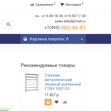
0
0
Сравнение
Закладки
пн - чт 9.00-18.30, пт 9.00-17.30
sales-sklad@mail.ru
502-45-81
+7(495)
Корзина
покупок
: 0
Рекомендуемые товары
Стеллаж
металлический
сборный усиленный
СТФУ 1037-3.0
11 827 р.
личии