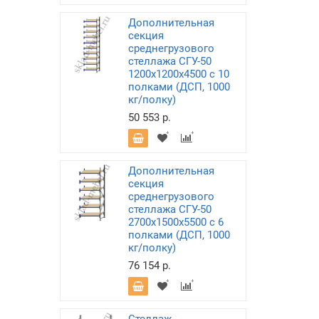
Дополнительная
секция
среднегрузового
стеллажа СГУ-50
1200х1200х4500 с 10
полками (ДСП, 1000
кг/полку)
50 553 р.
Дополнительная
секция
среднегрузового
стеллажа СГУ-50
2700х1500х5500 с 6
полками (ДСП, 1000
кг/полку)
76 154 р.