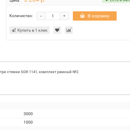
Цена:
-
В корзину
Количество:
+
Купить в 1 клик
, три стяжки SGR 1141, комплект рамный №2.
3000
1000