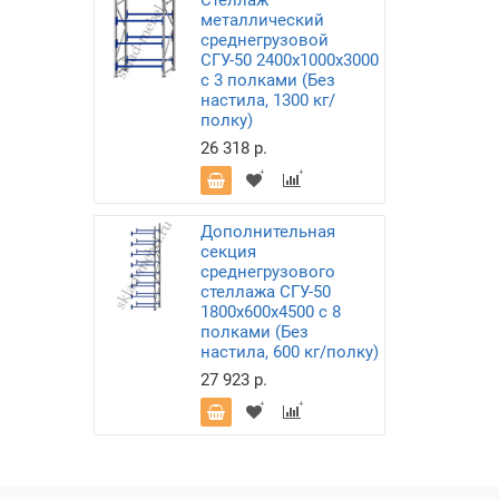
Стеллаж
металлический
среднегрузовой
СГУ-50 2400х1000х3000
с 3 полками (Без
настила, 1300 кг/
полку)
26 318 р.
Дополнительная
секция
среднегрузового
стеллажа СГУ-50
1800х600х4500 с 8
полками (Без
настила, 600 кг/полку)
27 923 р.