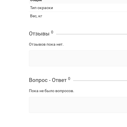
Тип окраски
Вес, кг
0
Отзывы
Отзывов пока нет.
0
Вопрос - Ответ
Пока не было вопросов.