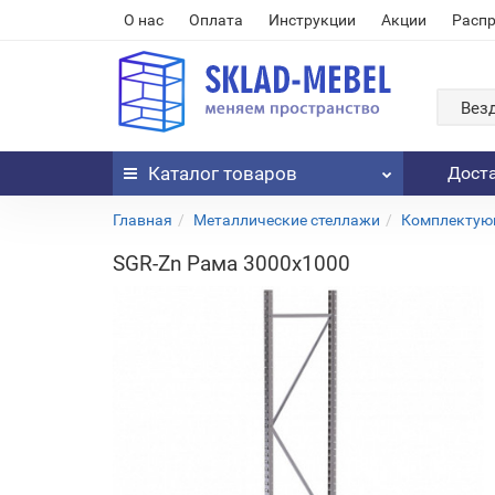
О нас
Оплата
Инструкции
Акции
Расп
Вез
Каталог
товаров
Дост
Главная
Металлические стеллажи
Комплектующ
SGR-Zn Рама 3000x1000