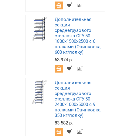
Дополнительная
секция
среднегрузового
стеллажа СГУ-50
1800х1500х2500 с 6
полками (Оцинковка,
600 кг/полку)
63 974 р.
Дополнительная
секция
среднегрузового
стеллажа СГУ-50
2400х1000х5000 с 9
полками (Оцинковка,
350 кг/полку)
83 582 р.