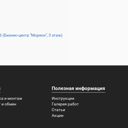
16 (Бизнес-центр "Мореон", 3 этаж)
и
Полезная информация
ка и монтаж
Инструкции
 и обмен
Галерея работ
Статьи
Акции