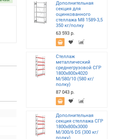
Дополнительная
секция для
оцинкованного
стеллажа М8 1589-3,5
350 кг/полку
63 593 р.
Стеллаж
металлический
среднегрузовой СГР
1800х800х4020
M/580/10 (580 кг/
полку)
87 043 р.
Дополнительная
секция стеллажа СГР
1800х800х3000
M/300/6 DS (300 кг/
полку)