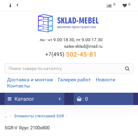
0
0
пн - чт 9.00-18.30, пт 9.00-17.30
sales-sklad@mail.ru
502-45-81
+7(495)
Доставка и монтаж
Галерея работ
Новости
Контакты
Каталог
: 0
...
Элементы стеллажей SGR
SGR-V Ярус 2100x800